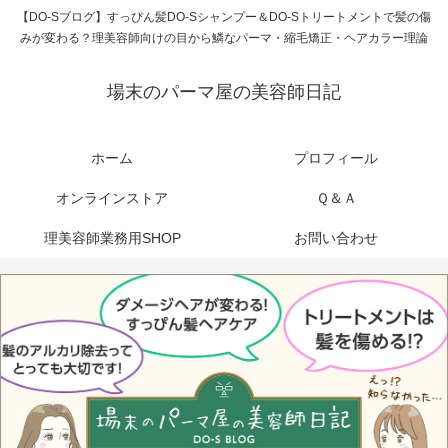
【DO-Sブログ】すっぴん髪DO-Sシャンプー＆DO-Sトリートメントで髪の傷
みが変わる？理美容師向けの目から鱗なパーマ・縮毛矯正・ヘアカラー理論
場末のパーマ屋の美容師日記
ホーム
プロフィール
オンラインストア
Ｑ＆Ａ
理美容師業務用SHOP
お問い合わせ