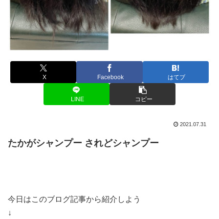
X
Facebook
はてブ
LINE
コピー
2021.07.31
たかがシャンプー されどシャンプー
今日はこのブログ記事から紹介しよう
↓