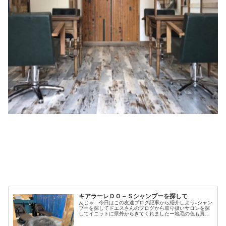
キアラーレＤＯ－Ｓシャンプーを探して
んじゃ 今日はこの友達ブログ記事から紹介しよう↓シャン
プーを探してドエスさんのブログから取り扱いサロンを探
してイニットに県外からきてくれましたー地毛の色も真っ
黒ではないのでなんとなくカラー毛との境目は微妙ですが
やはり毛先は、明るいですね毛先...