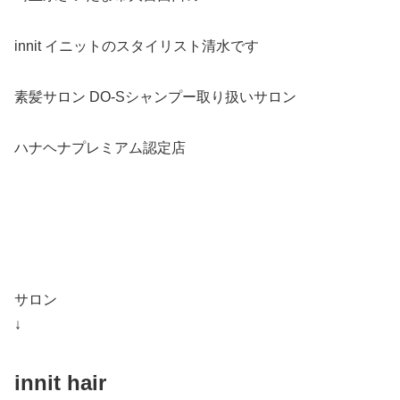
innit イニットのスタイリスト清水です
素髪サロン DO-Sシャンプー取り扱いサロン
ハナヘナプレミアム認定店
サロン
↓
innit hair