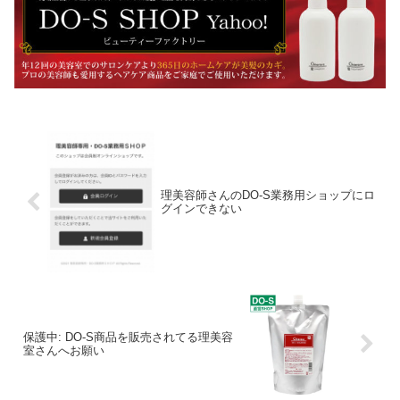
理美容師さんのDO-S業務用ショップにロ
グインできない
保護中: DO-S商品を販売されてる理美容
室さんへお願い