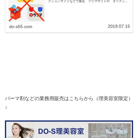
クションサイトなどで最近 フリマサイトや オークショ
ンサイト等で古い商品や 保管状態が悪い粗悪な DO-S商
品が多数販売されてるとの...
2019.07.15
do-s55.com
パーマ剤などの業務用販売はこちらから（理美容室限定）
↓