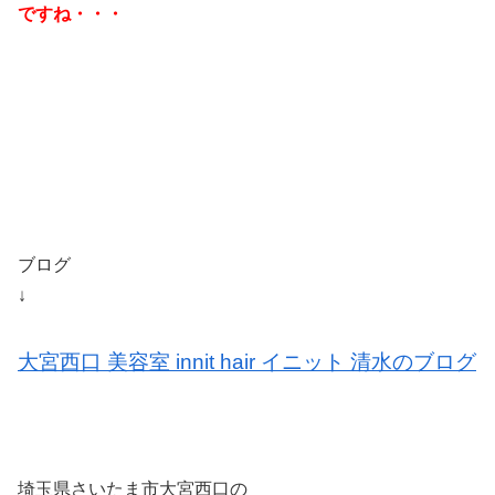
ですね・・・
ブログ
↓
大宮西口 美容室 innit hair イニット 清水のブログ
埼玉県さいたま市大宮西口の