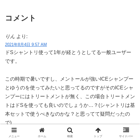
コメント
りん
より:
2021年8月4日 9:57 AM
ドSシャントリ使って1年が経とうとしてる一般ユーザー
です。
この時期で暑いですし、メントールが強いICEシャンプー
とゆうのを使ってみたいと思ってるのですがそのICEシャ
ンプーにはトリートメントが無く、この場合トリートメン
トはドSを使っても良いのでしょうか…？(シャントリは基
本セットで使うべきなのかな？と思ってて疑問だったの
で)
メニュー
ホーム
検索
トップ
サイドバー