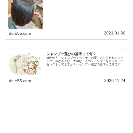
2021.01.30
do-s55.com
シャンプー選びの基準って何？
毎晩使う シャンプー！ヘアケアの要 とも言われるシャ
ンプーみなさんは 大切な そのシャンプーをどうやって
セレクトしてますか？シャンプー選びの基準って何です
か？TVCMとか、ネットで話題⁉️あの有名人がCMしてるか
ら⁉️レビューや口コミ⁉️人...
2020.11.24
do-s55.com