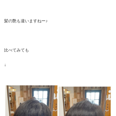
髪の艶も違いますねー♪
比べてみても
↓