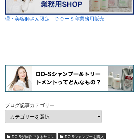
理・美容師さん限定 ＤＯーＳ印業務用販売
ブログ記事カテゴリー
DO-Sが体験できるサロン
DO-Sシャンプーを購入