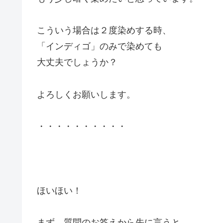
こういう場合は２度染めする時、
「インディゴ」のみで染めても
大丈夫でしょうか？
よろしくお願いします。
・・・・・・・・・・
ほいほい！
まず 質問のお答えから先に言うと