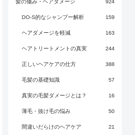
髪の傷み・ヘアダメージ
924
DO-S的なシャンプー解析
159
ヘアダメージを軽減
163
ヘアトリートメントの真実
244
正しいヘアケアの仕方
388
毛髪の基礎知識
57
真実の毛髪ダメージとは？
16
薄毛・抜け毛の悩み
50
間違いだらけのヘアケア
21