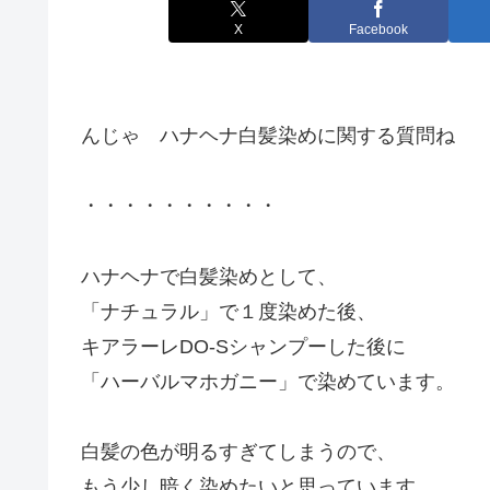
X
Facebook
んじゃ ハナヘナ白髪染めに関する質問ね
・・・・・・・・・・
ハナヘナで白髪染めとして、
「ナチュラル」で１度染めた後、
キアラーレDO-Sシャンプーした後に
「ハーバルマホガニー」で染めています。
白髪の色が明るすぎてしまうので、
もう少し暗く染めたいと思っています。