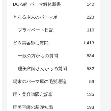
DO-S的 パーマ解体新書
140
とある場末のパーマ屋
223
プライベート日記
110
どＳ美容師に質問
1,413
一般の方からの質問
884
理美容師さんからの質問
532
場末のパーマ屋の毛髪理論
59
理・美容師限定記事
135
理美容師の基礎知識
193