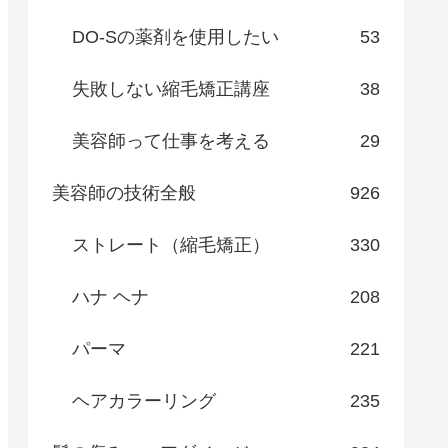
DO-Sの薬剤を使用したい
53
失敗しない縮毛矯正講座
38
美容師って仕事を考える
29
美容師の技術全般
926
ストレート（縮毛矯正）
330
ハナ ヘナ
208
パーマ
221
ヘアカラーリング
235