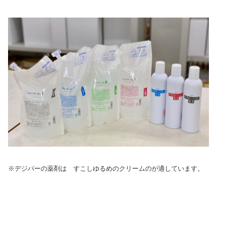
※デジパーの薬剤は すこしゆるめのクリームのが適しています。