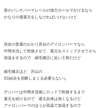
昔のパンチパーマレベルの強力カールでかけるなら
かなりの過還元をしなければいけないけど
現在の普通のかかり具合のアイロンパーマなら
中間水洗して乾燥させて 還元をストップさせてから
加温をするので 縮毛矯正に近い工程だけど
縮毛矯正ほど 沢山の
SS結合を切断しまくる必要もないし
デジパーは中間水洗後にロッドで乾燥するまで
還元を続けるので 還元自体は強くなるけど
アイロンパーマのほうが高温で加温するので