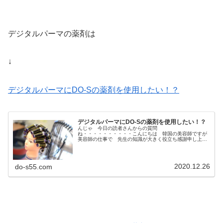
デジタルパーマの薬剤は
↓
デジタルパーマにDO-Sの薬剤を使用したい！？
デジタルパーマにDO-Sの薬剤を使用したい！？
んじゃ 今日の読者さんからの質問
ね・・・・・・・・・・こんにちは 韓国の美容師ですが
美容師の仕事で 先生の知識が大きく役立ち感謝申し上げ
ます。Googleの翻訳を使用して美容師限定記事の部分を読
み勉強しております。縮毛矯正にはチオ（50）が...
2020.12.26
do-s55.com