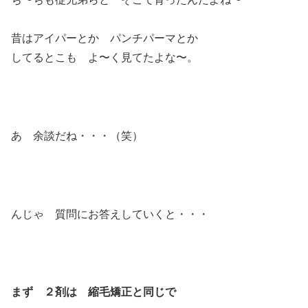
昔はアイパーとか パンチパーマとか
してるとこも よ〜く見てたよな〜。
あ 余談だね・・・（笑）
んじゃ 質問にお答えしていくと・・・
まず ２剤は 縮毛矯正と同じで