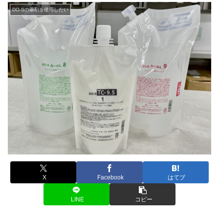
DO-Sの薬剤を使用したい
X
Facebook
はてブ
LINE
コピー