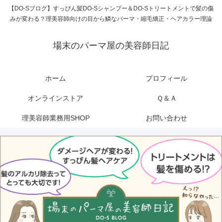
【DO-Sブログ】すっぴん髪DO-Sシャンプー＆DO-Sトリートメントで髪の傷
みが変わる？理美容師向けの目から鱗なパーマ・縮毛矯正・ヘアカラー理論
場末のパーマ屋の美容師日記
ホーム
プロフィール
オンラインストア
Ｑ＆Ａ
理美容師業務用SHOP
お問い合わせ