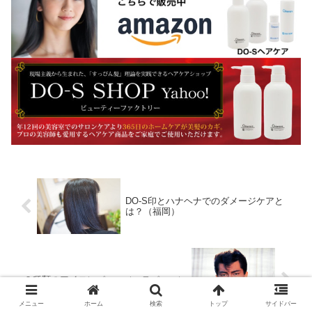
DO-S印とハナヘナでのダメージケアと
は？（福岡）
２種類のアイロンパーマ（コテパーマ）
メニュー
ホーム
検索
トップ
サイドバー