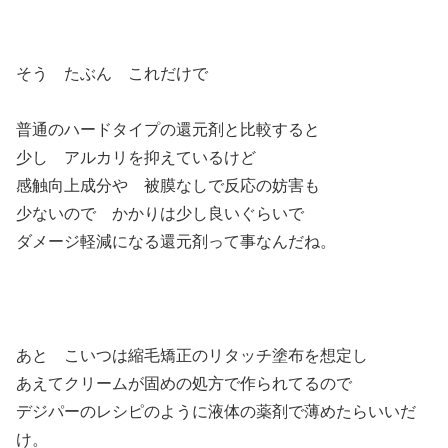
そう たぶん これだけで
普通のハードタイプの還元剤と比較すると
少し アルカリを抑えているけど
感触向上成分や 被膜なしで反応の妨害も
少ないので かかりは少し良いぐらいで
ダメージ軽減になる還元剤って事なんだね。
あと こいつは縮毛矯正のリタッチ塗布を想定し
あえてクリームが固めの処方で作られてるので
デジパーのレシピのように液体の薬剤で薄めたらいいだ
け。