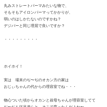
丸みストレートパーマみたいな物で、
そもそもアイロンパーマってかかりが、
弱いのはしかたないのですかね？
デジパーと同じ理屈で良いですか？
・・・・・・・・・
ホイホイ！
実は 場末のぢ〜ぢのオカン方の家は
おじぃちゃんの代からの理容室でね・・・
物心ついた頃からオカンと叔母ちゃんが理容室してて
ぢ〜ぢも従兄弟らと そこで育ったんだよね〜