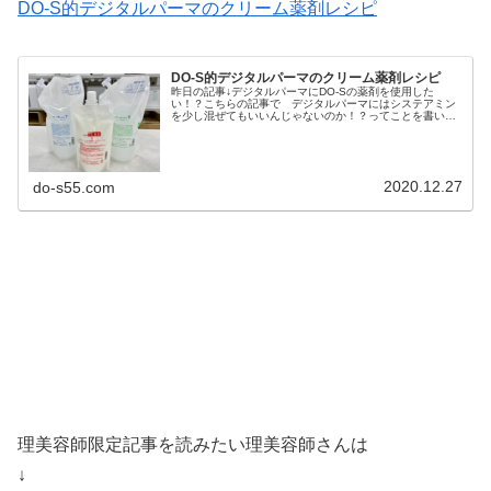
DO-S的デジタルパーマのクリーム薬剤レシピ
DO-S的デジタルパーマのクリーム薬剤レシピ
昨日の記事↓デジタルパーマにDO-Sの薬剤を使用した
い！？こちらの記事で デジタルパーマにはシステアミン
を少し混ぜてもいいんじゃないのか！？ってことを書いた
んだよね、、、んじゃ 今回はその薬剤レシピを公開！っ
てか レシピっていうほどのもんじ...
2020.12.27
do-s55.com
理美容師限定記事を読みたい理美容師さんは
↓