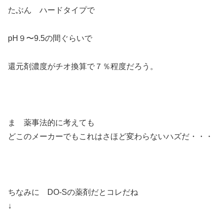
たぶん ハードタイプで
pH９〜9.5の間ぐらいで
還元剤濃度がチオ換算で７％程度だろう。
ま 薬事法的に考えても
どこのメーカーでもこれはさほど変わらないハズだ・・・
ちなみに DO-Sの薬剤だとコレだね
↓