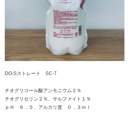
DO-Sストレート SC-7
チオグリコール酸アンモニウム２％
チオグリセリン２％、サルファイト１％
ｐＨ ６．５、アルカリ度 ０．３ｍｌ