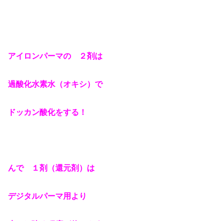
アイロンパーマの ２剤は
過酸化水素水（オキシ）で
ドッカン酸化をする！
んで １剤（還元剤）は
デジタルパーマ用より