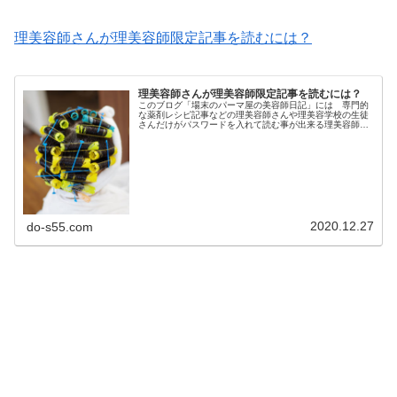
理美容師さんが理美容師限定記事を読むには？
理美容師さんが理美容師限定記事を読むには？
このブログ「場末のパーマ屋の美容師日記」には 専門的
な薬剤レシピ記事などの理美容師さんや理美容学校の生徒
さんだけがパスワードを入れて読む事が出来る理美容師限
定記事 というのがあります↓カテゴリー 理・美容師限定
記事こちらは 理美容師さん限定...
2020.12.27
do-s55.com