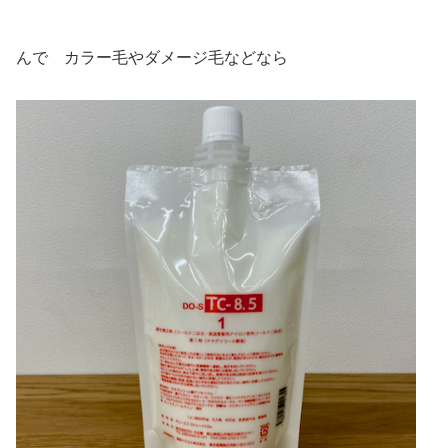
んで カラー毛やダメージ毛などなら