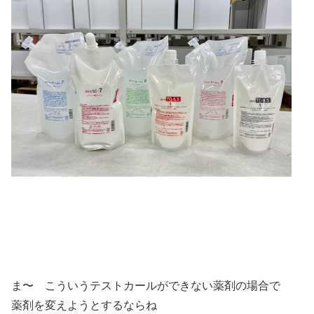
ま〜 こういうテストカールができない薬剤の場合で
薬剤を変えようとするならね