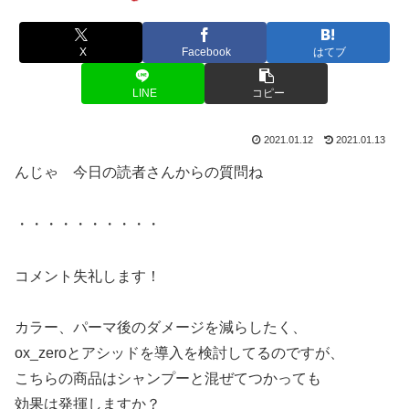
X
Facebook
はてブ
LINE
コピー
2021.01.12
2021.01.13
んじゃ 今日の読者さんからの質問ね
・・・・・・・・・・
コメント失礼します！
カラー、パーマ後のダメージを減らしたく、
ox_zeroとアシッドを導入を検討してるのですが、
こちらの商品はシャンプーと混ぜてつかっても
効果は発揮しますか？