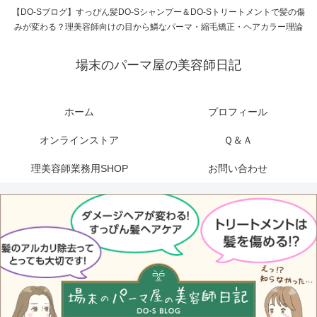
【DO-Sブログ】すっぴん髪DO-Sシャンプー＆DO-Sトリートメントで髪の傷
みが変わる？理美容師向けの目から鱗なパーマ・縮毛矯正・ヘアカラー理論
場末のパーマ屋の美容師日記
ホーム
プロフィール
オンラインストア
Ｑ＆Ａ
理美容師業務用SHOP
お問い合わせ