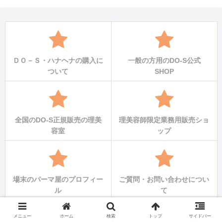
ＤＯ－Ｓ・ハナヘナの購入に
一般の方用のDO-S公式
ついて
SHOP
全国のDO-S正規販売の理美
理美容師限定業務用販売ショ
容室
ップ
場末のパーマ屋のプロフィー
ご質問・お問い合わせについ
ル
て
メニュー
ホーム
検索
トップ
サイドバー