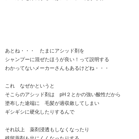
あとね・・・ たまにアシッド剤を
シャンプーに混ぜたほうが良い！って説明する
わかってないメーカーさんもあるけどね・・・
これ なぜかというと
そこらのアシッド剤は pH２とかの強い酸性だから
塗布した途端に 毛髪が過収斂してしまい
ギシギシに硬化したりするんで
それ以上 薬剤浸透もしなくなったり
残留薬剤も出にくくなったりする。