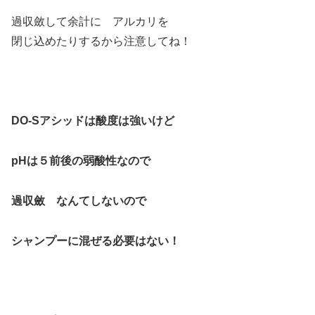
過収斂して余計に アルカリを
閉じ込めたりするから注意してね！
DO-Sアシッドは酸度は強いけど
pHは５前後の弱酸性なので
過収斂 なんてしないので
シャンプーに混ぜる必要はない！