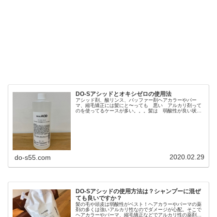
DO-Sアシッドとオキシゼロの使用法
アシッド剤、酸リンス、バッファー剤ヘアカラーやパー
マ、縮毛矯正には髪にと〜っても 悪い アルカリ剤って
のを使ってるケースが多い。。。髪は 弱酸性が良い状
態！アルカリ性になると 髪は傷んじゃう！これって 最
近は一般ん方でもよく知ってるよね〜ん...
2020.02.29
do-s55.com
DO-Sアシッドの使用方法は？シャンプーに混ぜ
ても良いですか？
髪の毛や頭皮は弱酸性がベスト！ヘアカラーやパーマの薬
剤の多くは強いアルカリ性なのでダメージが心配。そこで
ヘアカラーやパーマ、縮毛矯正などでアルカリ性の薬剤を