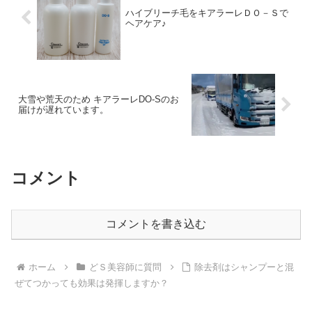
ハイブリーチ毛をキアラーレＤＯ－Ｓで
ヘアケア♪
大雪や荒天のため キアラーレDO-Sのお
届けが遅れています。
コメント
コメントを書き込む
ホーム
どＳ美容師に質問
除去剤はシャンプーと混
ぜてつかっても効果は発揮しますか？