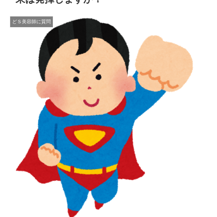
どＳ美容師に質問