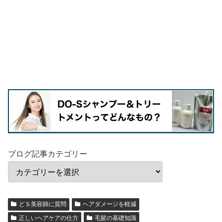
ブログ記事カテゴリー
どＳ美容師に質問
ヘアダメージを軽減
正しいヘアケアの仕方
毛髪の基礎知識