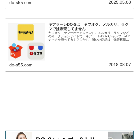
2025.05.08
do-s55.com
キアラーレDO-Sは ヤフオク、メルカリ、ラク
マでは販売してません
ヤフオク（ヤフーオークション）、メルカリ、ラクマなど
のオークションサイトで キアラーレDO-Sシャンプーやハ
ナヘナを売ってる！？しかも 届いた商品は 保管状態の
悪い 粗悪品（汗）楽天市場や アマゾンでも 非正規の
ショップがロッド番号を消して...
2018.08.07
do-s55.com