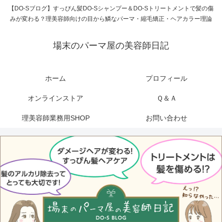
【DO-Sブログ】すっぴん髪DO-Sシャンプー＆DO-Sトリートメントで髪の傷
みが変わる？理美容師向けの目から鱗なパーマ・縮毛矯正・ヘアカラー理論
場末のパーマ屋の美容師日記
ホーム
プロフィール
オンラインストア
Ｑ＆Ａ
理美容師業務用SHOP
お問い合わせ