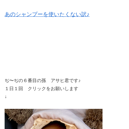
あのシャンプーを使いたくない訳♪
ぢ〜ぢの６番目の孫 アサヒ君です♪
１日１回 クリックをお願いします
↓