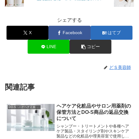
シェアする
X
Facebook
はてブ
LINE
コピー
どＳ美容師
関連記事
ヘアケア化粧品やサロン用薬剤の
DO-S・ハナヘナ正規販売店
保管方法とDO-S商品の返品交換
について
シャンプー・トリートメントや各種ヘア
ケア製品・スタイリング剤やスキンケア
製品などの化粧品や理美容室で使用して