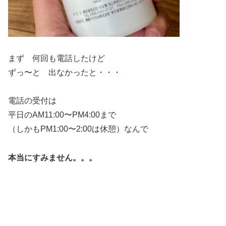
まず 何回も電話したけど
ずっ〜と 出なかったと・・・
電話の受付は
平日のAM11:00〜PM4:00まで
（しかもPM1:00〜2:00は休憩）なんで
本当にすみません。。。