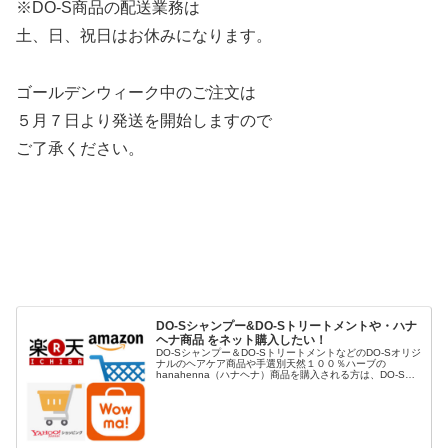
※DO-S商品の配送業務は
土、日、祝日はお休みになります。
ゴールデンウィーク中のご注文は
５月７日より発送を開始しますので
ご了承ください。
DO-Sシャンプー&DO-Sトリートメントや・ハナ
ヘナ商品 をネット購入したい！
DO-Sシャンプー＆DO-SトリートメントなどのDO-Sオリジ
ナルのヘアケア商品や手選別天然１００％ハーブの
hanahenna（ハナヘナ）商品を購入される方は、DO-S公
式ショップや楽天市場、Yahoo!ショッピング、AUpayマー
ケット（...