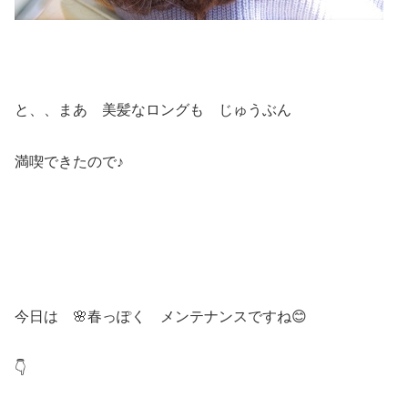
と、、まあ 美髪なロングも じゅうぶん
満喫できたので♪
今日は 🌸春っぽく メンテナンスですね😊
👇