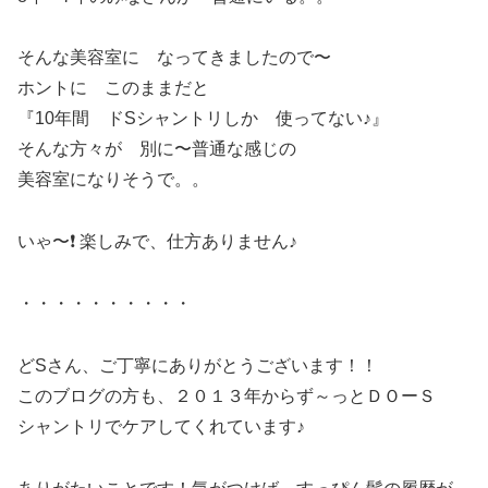
そんな美容室に なってきましたので〜
ホントに このままだと
『10年間 ドSシャントリしか 使ってない♪』
そんな方々が 別に〜普通な感じの
美容室になりそうで。。
いゃ〜❗️ 楽しみで、仕方ありません♪
・・・・・・・・・・
どSさん、ご丁寧にありがとうございます！！
このブログの方も、２０１３年からず～っとＤＯーＳ
シャントリでケアしてくれています♪