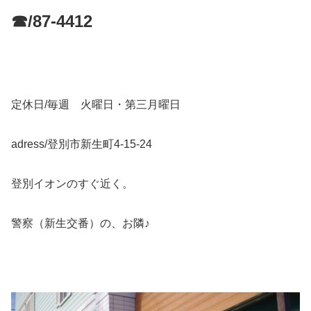
☎/87-4412
定休日/毎週 火曜日・第三月曜日
adress/登別市新生町4-15-24
登別イオンのすぐ近く。
警察（新生交番）の、お隣♪