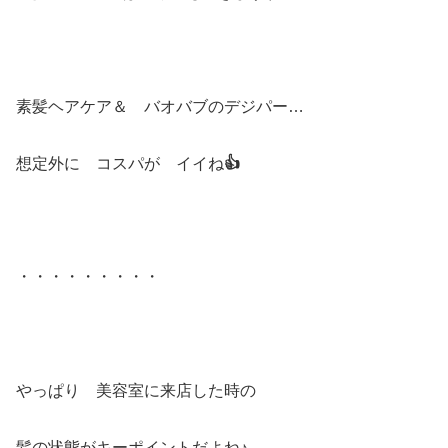
素髪ヘアケア＆ バオバブのデジパー…
想定外に コスパが イイね
👍
・・・・・・・・・
やっぱり 美容室に来店した時の
髪の状態がキーポイントだよね♪