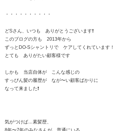
・・・・・・・・・・
どSさん、いつも ありがとうございます❗️
このブログの方も 2013年から
ずっとDO-Sシャントリで ケアしてくれています！
とても ありがたい顧客様です
しかも 当店自体が こんな感じの
すっぴん髪の履歴が なが〜い顧客ばかりに
なって来ました❗️
気がつけば…素髪歴、
8年〜7年のみなさんが 普通にいる。。