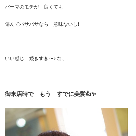
パーマのモチが 良くても
傷んでバサバサなら 意味ないし❗️
いい感じ 続きすぎ〜♪ な、、
御来店時で もう すでに美髪👍✨