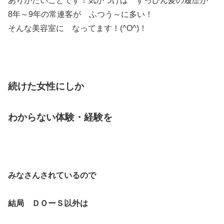
ありがたいことです！気がつけば すっぴん髪の履歴が
8年～9年の常連客が ふつう～に多い！
そんな美容室に なってます！(^O^)！
続けた女性にしか
わからない
体験・経験を
みなさんされているので
結局 ＤＯーＳ以外は