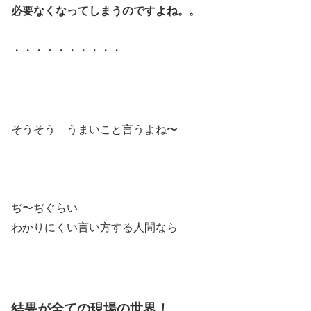
必要なくなってしまうのですよね。。
・・・・・・・・・・
そうそう うまいこと言うよね〜
ぢ〜ぢぐらい
わかりにくい言い方する人間なら
結果が全ての現場の世界！