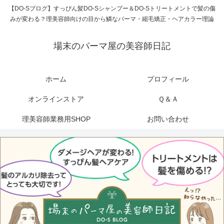
【DO-Sブログ】すっぴん髪DO-Sシャンプー＆DO-Sトリートメントで髪の傷
みが変わる？理美容師向けの目から鱗なパーマ・縮毛矯正・ヘアカラー理論
場末のパーマ屋の美容師日記
ホーム
プロフィール
オンラインストア
Ｑ＆Ａ
理美容師業務用SHOP
お問い合わせ