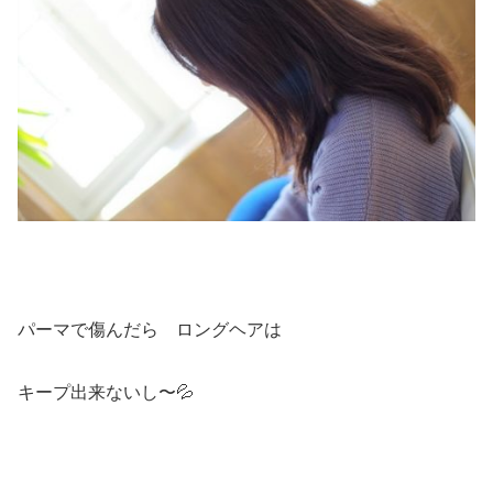
パーマで傷んだら ロングヘアは
キープ出来ないし〜💦