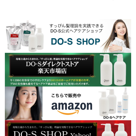
ンプーブースで中間水洗してから担当の
美容師さんが... ブラシでブローしてスト
レートに伸ばす...