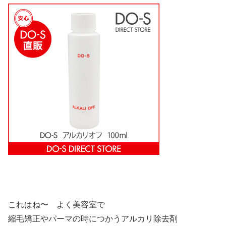
これはね〜 よく美容室で
縮毛矯正やパーマの時につかうアルカリ除去剤