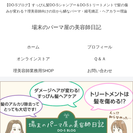
【DO-Sブログ】すっぴん髪DO-Sシャンプー＆DO-Sトリートメントで髪の傷
みが変わる？理美容師向けの目から鱗なパーマ・縮毛矯正・ヘアカラー理論
場末のパーマ屋の美容師日記
ホーム
プロフィール
オンラインストア
Ｑ＆Ａ
理美容師業務用SHOP
お問い合わせ