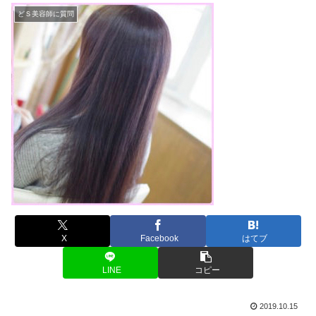
どＳ美容師に質問
X
Facebook
はてブ
LINE
コピー
2019.10.15