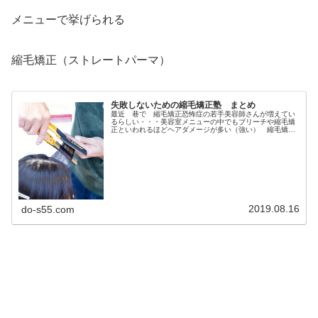
メニューで挙げられる
縮毛矯正（ストレートパーマ）
失敗しないための縮毛矯正塾 まとめ
最近 巷で 縮毛矯正恐怖症の若手美容師さんが増えてい
るらしい・・・美容室メニューの中でもブリーチや縮毛矯
正といわれるほどヘアダメージが多い（強い） 縮毛矯
正！美容師さんが失敗すると 取り返しのつかない悪夢の
ような チリチリ、ジリジリのビビリ...
2019.08.16
do-s55.com