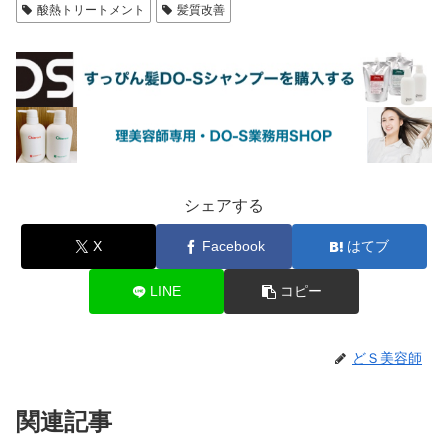
酸熱トリートメント
髪質改善
シェアする
X
Facebook
はてブ
LINE
コピー
どＳ美容師
関連記事