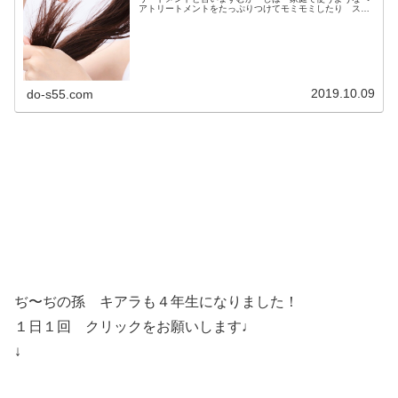
アトリートメントをたっぷりつけてモミモミしたり スチ
ーマーで蒸しあげたりしただけだったけどね（笑）さすが
に そんなくだらんトリートメント...
2019.10.09
do-s55.com
ぢ〜ぢの孫 キアラも４年生になりました！
１日１回 クリックをお願いします♩
↓