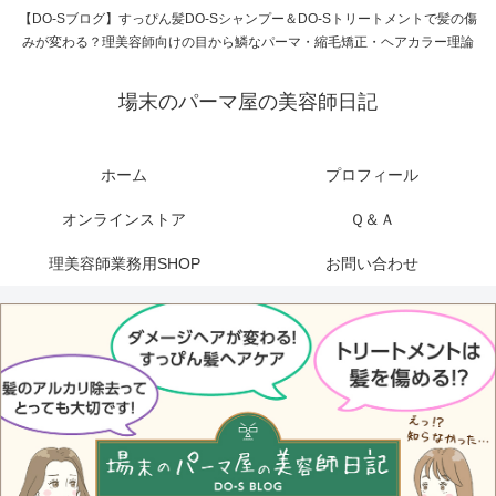
【DO-Sブログ】すっぴん髪DO-Sシャンプー＆DO-Sトリートメントで髪の傷
みが変わる？理美容師向けの目から鱗なパーマ・縮毛矯正・ヘアカラー理論
場末のパーマ屋の美容師日記
ホーム
プロフィール
オンラインストア
Ｑ＆Ａ
理美容師業務用SHOP
お問い合わせ