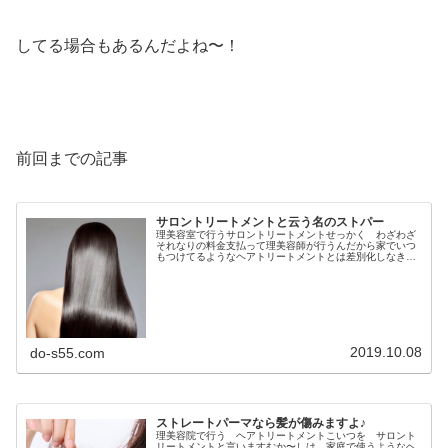
してる場合もあるんだよね〜！
前回までの記事
サロントリートメントと云う名のストパー
理美容室で行うサロントリートメントせっかく わざわざ
それなりの料金支払って理美容師が行うんだから家でいつ
もつけてるようなヘアトリートメントとは差別化しなきゃ
いけんじゃろ！ちょいと前から髪質改善トリートメントや
酸熱トリートメントなどのサロント...
2019.10.08
do-s55.com
ストレートパーマなら髪が傷みますよ♪
理美容院で行う ヘアトリートメントこいつを サロント
リートメントと言いますむか〜しは 家庭で使うようなヘ