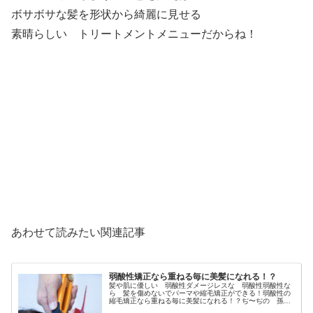
ボサボサな髪を形状から綺麗に見せる
素晴らしい トリートメントメニューだからね！
あわせて読みたい関連記事
弱酸性矯正なら重ねる毎に美髪になれる！？
髪や肌に優しい 弱酸性ダメージレスな 弱酸性弱酸性な
ら 髪を傷めないでパーマや縮毛矯正ができる！弱酸性の
縮毛矯正なら重ねる毎に美髪になれる！？ぢ〜ぢの 孫た
ち全員集合！ クリックしてね♪↓にほんブログ村 美容