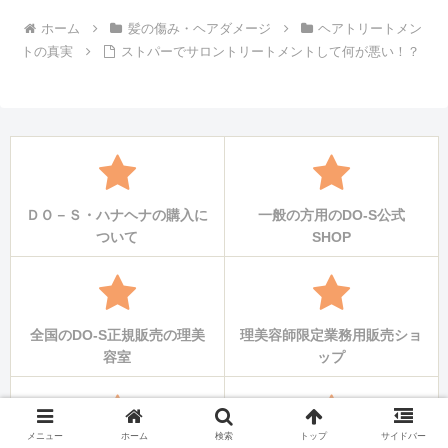
ホーム
髪の傷み・ヘアダメージ
ヘアトリートメン
トの真実
ストパーでサロントリートメントして何が悪い！？
ＤＯ－Ｓ・ハナヘナの購入に
一般の方用のDO-S公式
ついて
SHOP
全国のDO-S正規販売の理美
理美容師限定業務用販売ショ
容室
ップ
メニュー
ホーム
検索
トップ
サイドバー