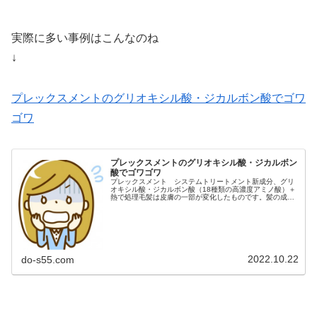
実際に多い事例はこんなのね
↓
プレックスメントのグリオキシル酸・ジカルボン酸でゴワ
ゴワ
プレックスメントのグリオキシル酸・ジカルボン
酸でゴワゴワ
プレックスメント システムトリートメント新成分、グリ
オキシル酸・ジカルボン酸（18種類の高濃度アミノ酸）＋
熱で処理毛髪は皮膚の一部が変化したものです。髪の成分
は、皮膚や爪と同じで「ケラチン」というタンパク質から
できています。そしてこのタン...
2022.10.22
do-s55.com