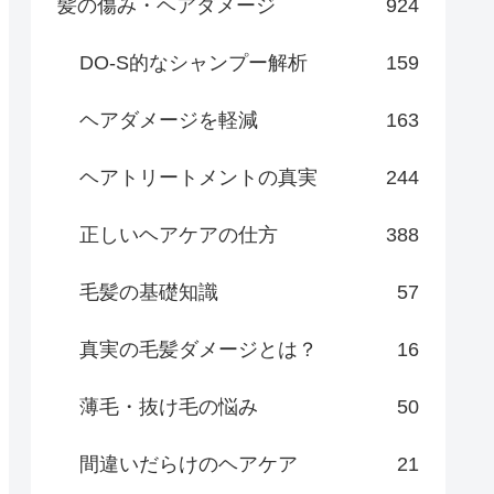
髪の傷み・ヘアダメージ
924
DO-S的なシャンプー解析
159
ヘアダメージを軽減
163
ヘアトリートメントの真実
244
正しいヘアケアの仕方
388
毛髪の基礎知識
57
真実の毛髪ダメージとは？
16
薄毛・抜け毛の悩み
50
間違いだらけのヘアケア
21