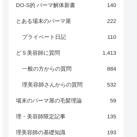
DO-S的 パーマ解体新書
140
とある場末のパーマ屋
222
プライベート日記
110
どＳ美容師に質問
1,413
一般の方からの質問
884
理美容師さんからの質問
532
場末のパーマ屋の毛髪理論
59
理・美容師限定記事
135
理美容師の基礎知識
193