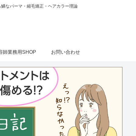
から鱗なパーマ・縮毛矯正・ヘアカラー理論
容師業務用SHOP
お問い合わせ