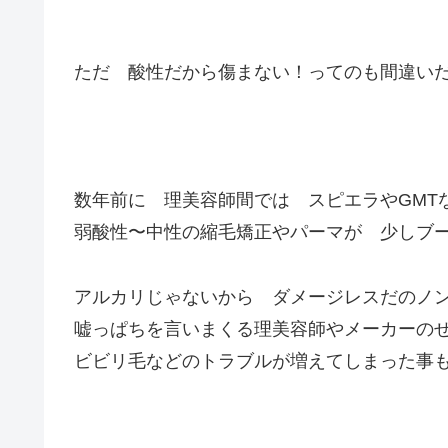
ただ 酸性だから傷まない！ってのも間違いだ
数年前に 理美容師間では スピエラやGMT
弱酸性〜中性の縮毛矯正やパーマが 少しブ
アルカリじゃないから ダメージレスだのノ
嘘っぱちを言いまくる理美容師やメーカーの
ビビリ毛などのトラブルが増えてしまった事