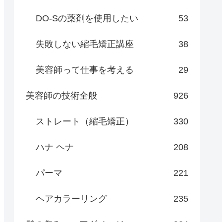
DO-Sの薬剤を使用したい
53
失敗しない縮毛矯正講座
38
美容師って仕事を考える
29
美容師の技術全般
926
ストレート（縮毛矯正）
330
ハナ ヘナ
208
パーマ
221
ヘアカラーリング
235