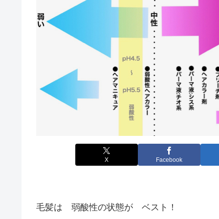
X
Facebook
毛髪は 弱酸性の状態が ベスト！