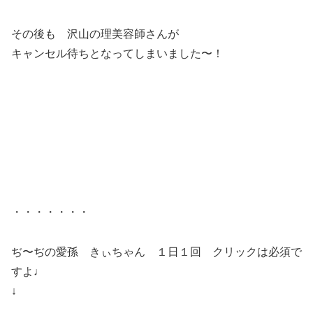
その後も 沢山の理美容師さんが
キャンセル待ちとなってしまいました〜！
・・・・・・・
ぢ〜ぢの愛孫 きぃちゃん １日１回 クリックは必須で
すよ♩
↓