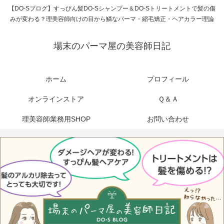
【DO-Sブログ】すっぴん髪DO-Sシャンプー＆DO-Sトリートメントで髪の傷
みが変わる？理美容師向けの目から鱗なパーマ・縮毛矯正・ヘアカラー理論
場末のパーマ屋の美容師日記
ホーム
プロフィール
オンラインストア
Ｑ＆Ａ
理美容師業務用SHOP
お問い合わせ