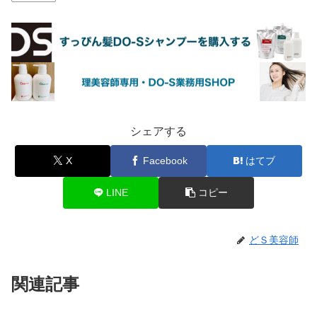
シェアする
X
Facebook
はてブ
LINE
コピー
どＳ美容師
関連記事