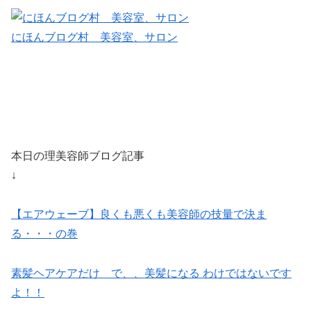
にほんブログ村 美容室、サロン
本日の理美容師ブログ記事
↓
【エアウェーブ】良くも悪くも美容師の技量で決ま
る・・・の巻
素髪ヘアケアだけ で、、美髪になる わけではないです
よ！！