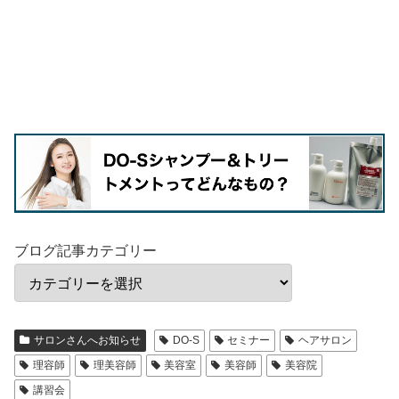
ブログ記事カテゴリー
サロンさんへお知らせ
DO-S
セミナー
ヘアサロン
理容師
理美容師
美容室
美容師
美容院
講習会