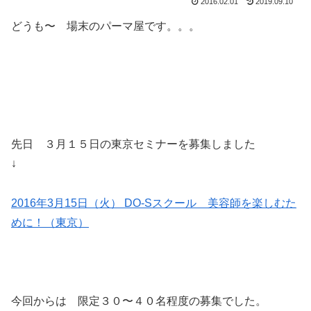
2016.02.01
2019.09.10
どうも〜 場末のパーマ屋です。。。
先日 ３月１５日の東京セミナーを募集しました
↓
2016年3月15日（火） DO-Sスクール 美容師を楽しむた
めに！（東京）
今回からは 限定３０〜４０名程度の募集でした。