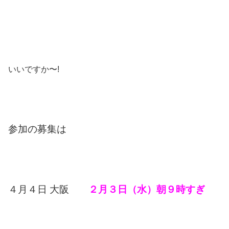
いいですか〜!
参加の募集は
４月４日 大阪
２月３日（水）朝９時すぎ