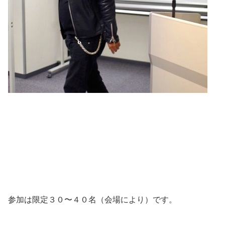
参加は限定３０〜４０名（会場により）です。