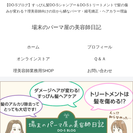
【DO-Sブログ】すっぴん髪DO-Sシャンプー＆DO-Sトリートメントで髪の傷
みが変わる？理美容師向けの目から鱗なパーマ・縮毛矯正・ヘアカラー理論
場末のパーマ屋の美容師日記
ホーム
プロフィール
オンラインストア
Ｑ＆Ａ
理美容師業務用SHOP
お問い合わせ