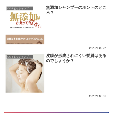
無添加シャンプーのホントのとこ
DO-S的なシャンプー解析
ろ？
2021.09.22
皮膜が形成されにくい髪質はある
DO-S的なシャンプー解析
のでしょうか？
2021.08.31