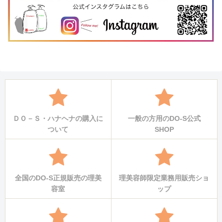
ＤＯ－Ｓ・ハナヘナの購入に
一般の方用のDO-S公式
ついて
SHOP
全国のDO-S正規販売の理美
理美容師限定業務用販売ショ
容室
ップ