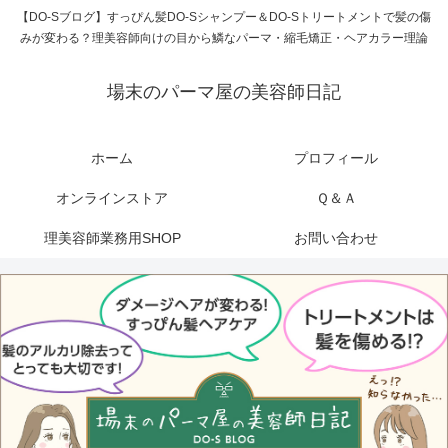
【DO-Sブログ】すっぴん髪DO-Sシャンプー＆DO-Sトリートメントで髪の傷
みが変わる？理美容師向けの目から鱗なパーマ・縮毛矯正・ヘアカラー理論
場末のパーマ屋の美容師日記
ホーム
プロフィール
オンラインストア
Ｑ＆Ａ
理美容師業務用SHOP
お問い合わせ