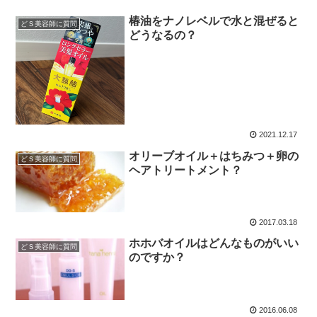
椿油をナノレベルで水と混ぜると
どＳ美容師に質問
どうなるの？
2021.12.17
オリーブオイル＋はちみつ＋卵の
どＳ美容師に質問
ヘアトリートメント？
2017.03.18
ホホバオイルはどんなものがいい
どＳ美容師に質問
のですか？
2016.06.08