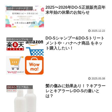
2025〜2026年DO-S正規販売店年
DO-S・ハナヘナ正規販売店
末年始の休業のお知らせ
2025.12.22
DO-Sシャンプー&DO-Sトリート
DO-Sシャンプーを購入
メントや・ハナヘナ商品 をネッ
ト購入したい！
2025.05.08
髪の傷みに効果あり！？キアラー
DO-Sヘアケア商品説明
レとキアラーレDO-Sの違いと
は？