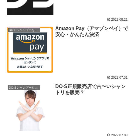
2022.08.21
Amazon Pay（アマゾンペイ）で
DO-Sシャンプーを購入
安心・かんたん決済
2022.07.31
DO-S正規販売店で古〜いシャン
DO-Sシャンプーを購入
トリを販売？
2022.07.09