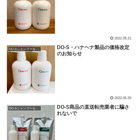
2022.05.21
DO-S・ハナヘナ製品の価格改定
DO-Sシャンプーを購入
のお知らせ
2022.05.20
DO-S商品の直送転売業者に騙さ
DO-Sシャンプーを購入
れないで