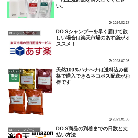
い。
2024.02.17
DO-Sシャンプーを早く届けて欲
DO-Sシャンプーを購入
しい場合は楽天市場のあす楽がオ
ススメ！
2023.07.03
天然100％ハナヘナは送料込み価
ハナ ヘナ
格で購入できるネコポス配送がお
得です
2023.01.05
DO-S商品の到着までの日数と支
DO-Sシャンプーを購入
払い方法