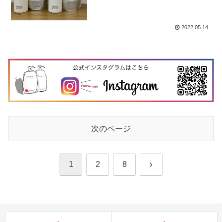
2022.05.14
次のページ
次
1
2
8
へ