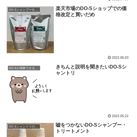
楽天市場のDO-Sショップでの価
DO-Sシャンプーを購入
格改定と買いだめ
2022.06.03
きちんと説明を聞きたいDO-Sシ
DO-Sが体験できるサロン
ャントリ
2022.05.22
嘘をつかないDO-Sシャンプー・
DO-Sシャントリの使用方法
トリートメント