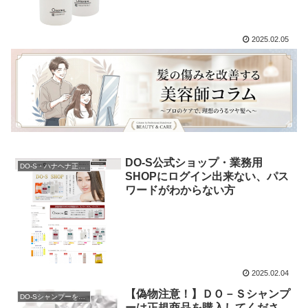
2025.02.05
DO-S公式ショップ・業務用
DO-S・ハナヘナ正規販売店
SHOPにログイン出来ない、パス
ワードがわからない方
2025.02.04
【偽物注意！】ＤＯ－Ｓシャンプ
DO-Sシャンプーを購入
ーは正規商品を購入してくださ