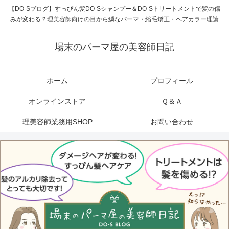
【DO-Sブログ】すっぴん髪DO-Sシャンプー＆DO-Sトリートメントで髪の傷
みが変わる？理美容師向けの目から鱗なパーマ・縮毛矯正・ヘアカラー理論
場末のパーマ屋の美容師日記
ホーム
プロフィール
オンラインストア
Ｑ＆Ａ
理美容師業務用SHOP
お問い合わせ