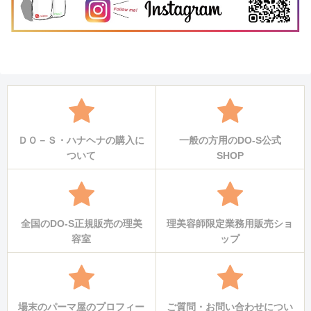
ＤＯ－Ｓ・ハナヘナの購入に
一般の方用のDO-S公式
ついて
SHOP
全国のDO-S正規販売の理美
理美容師限定業務用販売ショ
容室
ップ
場末のパーマ屋のプロフィー
ご質問・お問い合わせについ