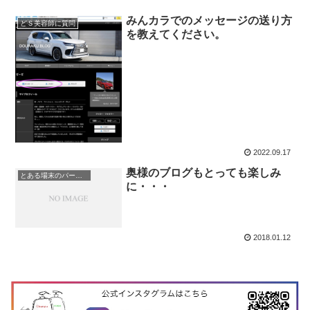
みんカラでのメッセージの送り方
どＳ美容師に質問
を教えてください。
2022.09.17
奥様のブログもとっても楽しみ
とある場末のパーマ屋
に・・・
2018.01.12