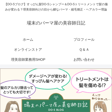
【DO-Sブログ】すっぴん髪DO-Sシャンプー＆DO-Sトリートメントで髪の傷
みが変わる？理美容師向けの目から鱗なパーマ・縮毛矯正・ヘアカラー理論
場末のパーマ屋の美容師日記
ホーム
プロフィール
オンラインストア
Ｑ＆Ａ
理美容師業務用SHOP
お問い合わせ