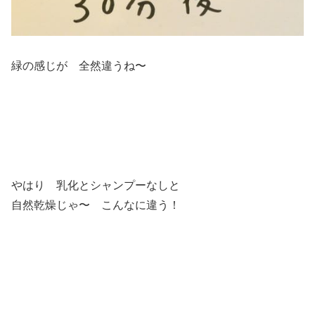
緑の感じが 全然違うね〜
やはり 乳化とシャンプーなしと
自然乾燥じゃ〜 こんなに違う！