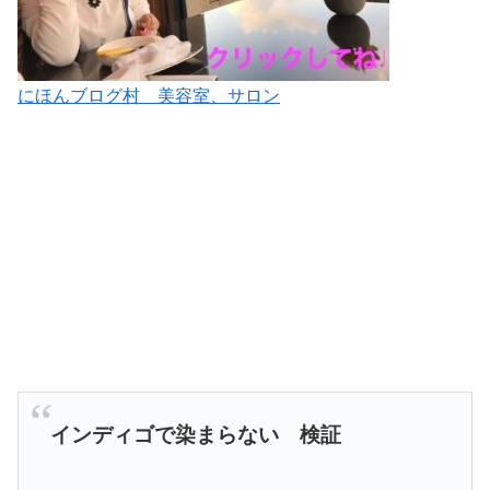
にほんブログ村 美容室、サロン
インディゴで染まらない 検証