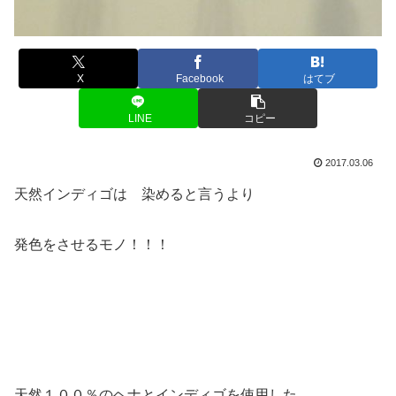
X
Facebook
はてブ
LINE
コピー
2017.03.06
天然インディゴは 染めると言うより
発色をさせるモノ！！！
天然１００％のヘナとインディゴを使用した