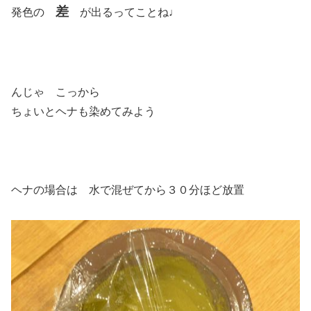
差
発色の
が出るってことね♩
んじゃ こっから
ちょいとヘナも染めてみよう
ヘナの場合は 水で混ぜてから３０分ほど放置