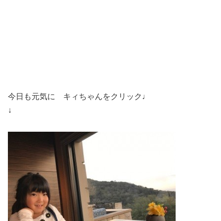
今日も元気に キィちゃんをクリック♩
↓