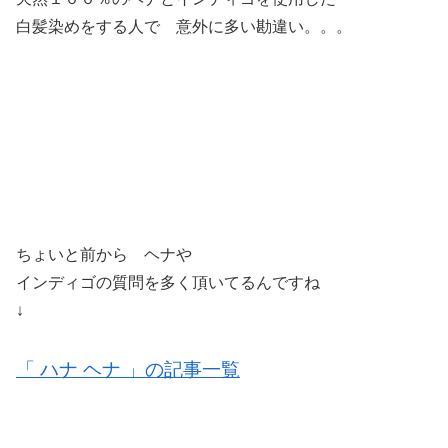
白髪染めをする人で 意外に多い勘違い。。。
ちょいと前から ヘナや
インディゴの質問を多く頂いてるんですね
↓
「 ハナ ヘナ 」の記事一覧