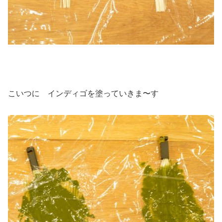
こいつに インディゴを塗っていきま〜す