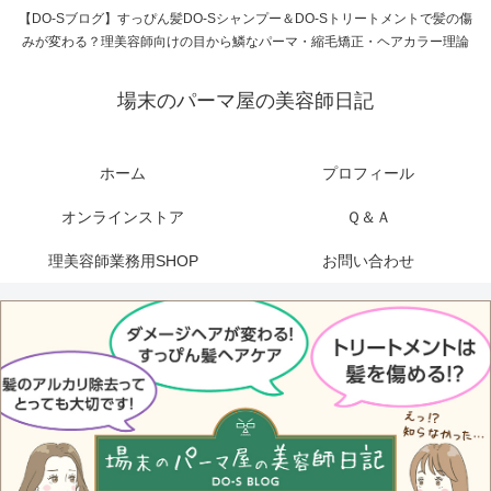
【DO-Sブログ】すっぴん髪DO-Sシャンプー＆DO-Sトリートメントで髪の傷
みが変わる？理美容師向けの目から鱗なパーマ・縮毛矯正・ヘアカラー理論
場末のパーマ屋の美容師日記
ホーム
プロフィール
オンラインストア
Ｑ＆Ａ
理美容師業務用SHOP
お問い合わせ