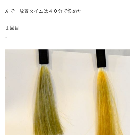
んで 放置タイムは４０分で染めた
１回目
↓