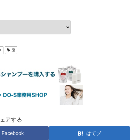
き
鬼
ェアする
Facebook
はてブ