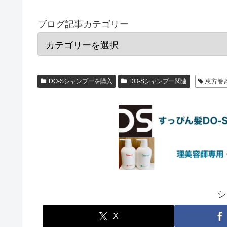
ブログ記事カテゴリー
DO-Sシャンプーを購入
DO-Sシャンプー関連
恵方巻
シ
X