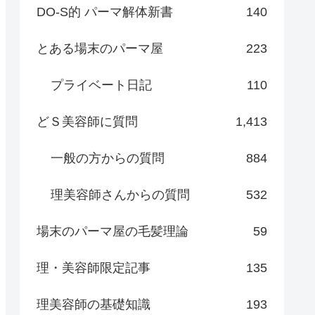
DO-S的 パーマ解体新書
140
とある場末のパーマ屋
223
プライベート日記
110
どＳ美容師に質問
1,413
一般の方からの質問
884
理美容師さんからの質問
532
場末のパーマ屋の毛髪理論
59
理・美容師限定記事
135
理美容師の基礎知識
193