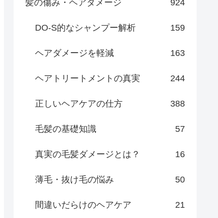
髪の傷み・ヘアダメージ
924
DO-S的なシャンプー解析
159
ヘアダメージを軽減
163
ヘアトリートメントの真実
244
正しいヘアケアの仕方
388
毛髪の基礎知識
57
真実の毛髪ダメージとは？
16
薄毛・抜け毛の悩み
50
間違いだらけのヘアケア
21