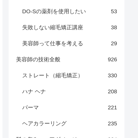
DO-Sの薬剤を使用したい
53
失敗しない縮毛矯正講座
38
美容師って仕事を考える
29
美容師の技術全般
926
ストレート（縮毛矯正）
330
ハナ ヘナ
208
パーマ
221
ヘアカラーリング
235