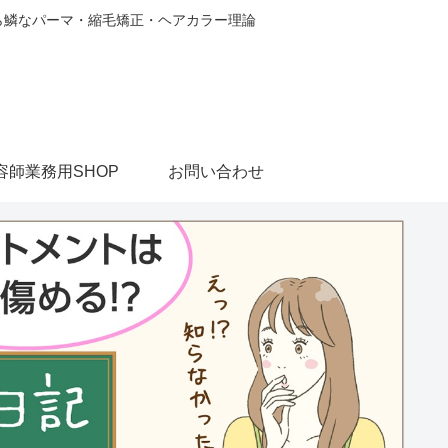
から鱗なパーマ・縮毛矯正・ヘアカラー理論
容師業務用SHOP
お問い合わせ