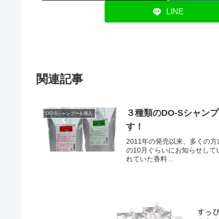
LINE
関連記事
３種類のDO-Sシャン
DO-Sシャンプーを購入
す！
2011年の発売以来、多くの方
の10月ぐらいにお知らせして
れていた香料...