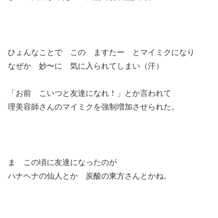
ひょんなことで この ますたー とマイミクになり
なぜか 妙〜に 気に入られてしまい（汗）
「お前 こいつと友達になれ！」とか言われて
理美容師さんのマイミクを強制増加させられた。
ま この頃に友達になったのが
ハナヘナの仙人とか 炭酸の東方さんとかね。