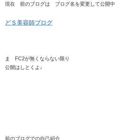
現在 前のブログは ブログ名を変更して公開中
どＳ美容師ブログ
ま FC2が無くならない限り
公開はしとくよ♩
前のブログでの自己紹介