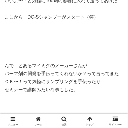
いいよ〜！と気軽に100均の容器に入れて送ってあげた
ここから DO-Sシャンプーがスタート（笑）
んで とあるマイミクのメーカーさんが
パーマ剤の開発を手伝ってくれないか？って言ってきた
ＯＫ〜！って気軽にサンプリングを手伝ったり
セミナーで講師みたいな事もした。
メニュー
ホーム
検索
トップ
サイドバー