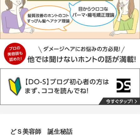
どＳ美容師 誕生秘話