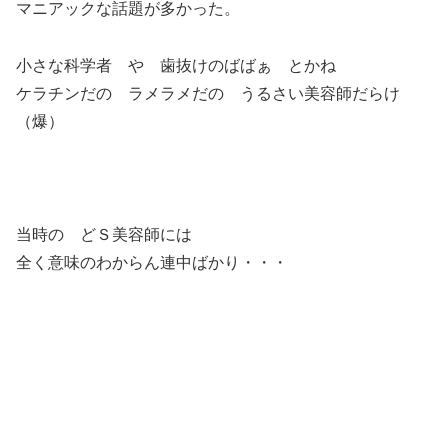
マニアックな話題が多かった。
小さな科学者 や 歯抜けのばばぁ とかね
ケラチンだの ラメラメだの うるさい美容師だらけ
（爆）
当時の どＳ美容師には
全く意味のわからん連中ばかり・・・