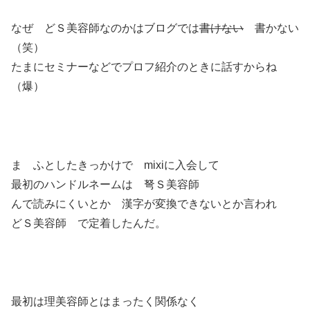
なぜ どＳ美容師なのかはブログでは
書けない
書かない
（笑）
たまにセミナーなどでプロフ紹介のときに話すからね
（爆）
ま ふとしたきっかけで mixiに入会して
最初のハンドルネームは 弩Ｓ美容師
んで読みにくいとか 漢字が変換できないとか言われ
どＳ美容師 で定着したんだ。
最初は理美容師とはまったく関係なく