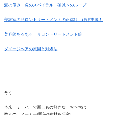
髪の傷み 負のスパイラル 破滅へのループ
美容室のサロントリートメントの正体は ほぼ皮膜！
美容師あるある サロントリートメント編
ダメージヘアの原因と対処法
そう
本来 ミーハーで新しもの好きな ぢ〜ぢは
数々の メーカー理論や商材を研究し