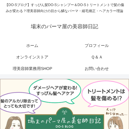
【DO-Sブログ】すっぴん髪DO-Sシャンプー＆DO-Sトリートメントで髪の傷
みが変わる？理美容師向けの目から鱗なパーマ・縮毛矯正・ヘアカラー理論
場末のパーマ屋の美容師日記
ホーム
プロフィール
オンラインストア
Ｑ＆Ａ
理美容師業務用SHOP
お問い合わせ