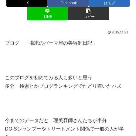
X
Facebook
はてブ
LINE
コピー
2015.11.21
ブログ 「場末のパーマ屋の美容師日記」
このブログを初めてみる人も多いと思う
多分 検索とかブログランキングでたどり着いたハズ
今までのデータだと 理美容師さんたちが半分
DO-Sシャンプーやトリートメント関係で一般の人が半