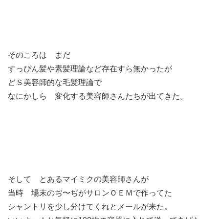
そのころは まだ
すっぴん髪や素髪理論など存在すら無かったが
どＳ美容師的な毛髪理論で
なにかしら 変化する美容師さんたちが出てきた。
そして とあるマイミクの美容師さんが
当時 場末のぢ〜ぢがサロンＯＥＭで作ってた
シャントリを少し分けてくれとメールが来た。