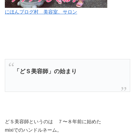
にほんブログ村 美容室、サロン
「どＳ美容師」の始まり
どＳ美容師というのは ７〜８年前に始めた
mixiでのハンドルネーム。