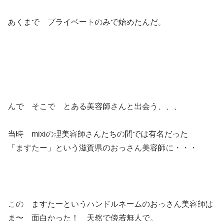
あくまで プライベートのみで始めたんだ。
んで そこで とある美容師さんと出会う、、、
当時 mixiの理美容師さんたちの間では有名だった
「ますたー」という滋賀県のおっさん美容師に・・・
この ますたーというハンドルネームのおっさん美容師は
ま〜 面白かった！ 天然で傍若無人で。