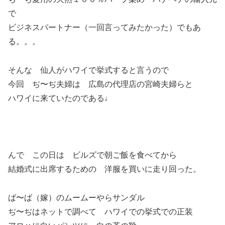
で
ビジネスパートナー（一回言ってみたかった）でもあ
る。。。
そんな 仙人がハワイで挙式すると言うので
今回 ぢ〜ぢ夫婦は 広島の代理店の宮崎夫婦らと
ハワイに来ていたのである♩
んで この日は ビルズで朝ご飯を食べてから
結婚式に出席するための 洋服を買いに走り回った。
ば〜ば（嫁）のムームーやらサンダル
ぢ〜ぢはネットで調べて ハワイでの挙式での正装