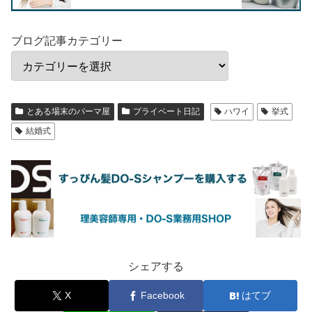
ブログ記事カテゴリー
とある場末のパーマ屋
プライベート日記
ハワイ
挙式
結婚式
シェアする
X
Facebook
はてブ