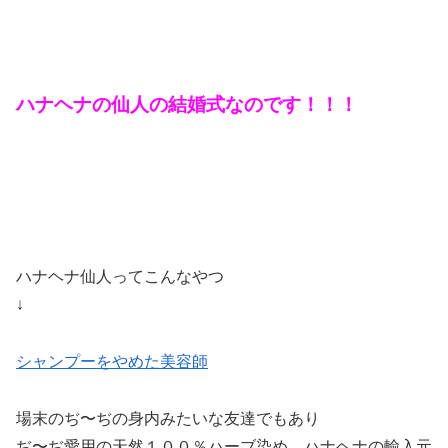
ハナヘナの仙人の結婚式なのです！！！
ハナヘナ仙人ってこんなやつ
↓
シャンプーをやめた美容師
場末のぢ〜ぢの身内みたいな友達でもあり
ぢ〜ぢ愛用の天然１００％ハーブ染め ハナヘナの輸入元