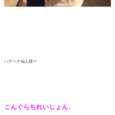
ハナヘナ仙人様〜
こんぐらちれいしょん♩