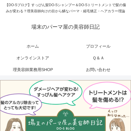
【DO-Sブログ】すっぴん髪DO-Sシャンプー＆DO-Sトリートメントで髪の傷
みが変わる？理美容師向けの目から鱗なパーマ・縮毛矯正・ヘアカラー理論
場末のパーマ屋の美容師日記
ホーム
プロフィール
オンラインストア
Ｑ＆Ａ
理美容師業務用SHOP
お問い合わせ