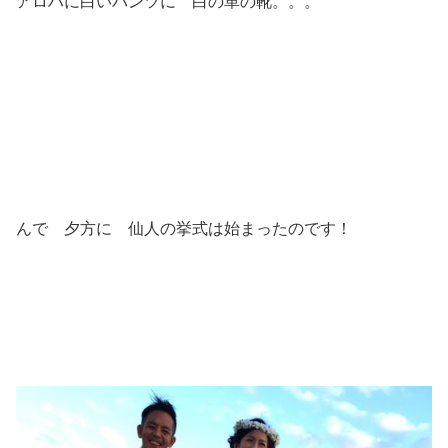
アロハに白いパンツに 白の革の靴。。。
んで 夕方に 仙人の挙式は始まったのです！