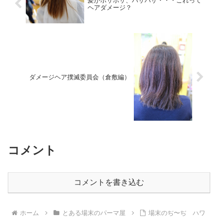
髪がボサボサ、バサバサ・・・これって
ヘアダメージ？
ダメージヘア撲滅委員会（倉敷編）
コメント
コメントを書き込む
ホーム
とある場末のパーマ屋
場末のぢ〜ぢ ハワ