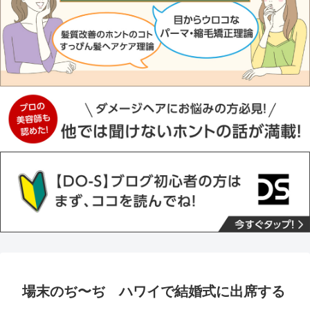
場末のぢ〜ぢ ハワイで結婚式に出席する