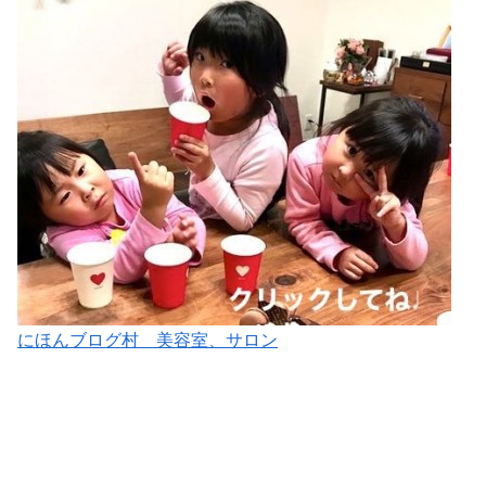
にほんブログ村 美容室、サロン