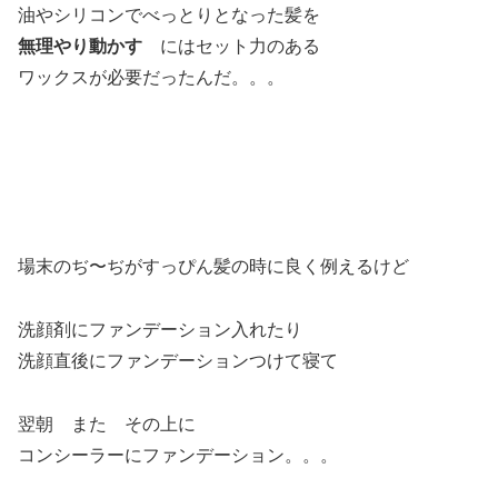
油やシリコンでべっとりとなった髪を
無理やり動かす
にはセット力のある
ワックスが必要だったんだ。。。
場末のぢ〜ぢがすっぴん髪の時に良く例えるけど
洗顔剤にファンデーション入れたり
洗顔直後にファンデーションつけて寝て
翌朝 また その上に
コンシーラーにファンデーション。。。