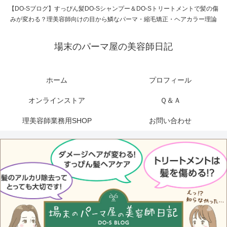
【DO-Sブログ】すっぴん髪DO-Sシャンプー＆DO-Sトリートメントで髪の傷
みが変わる？理美容師向けの目から鱗なパーマ・縮毛矯正・ヘアカラー理論
場末のパーマ屋の美容師日記
ホーム
プロフィール
オンラインストア
Ｑ＆Ａ
理美容師業務用SHOP
お問い合わせ