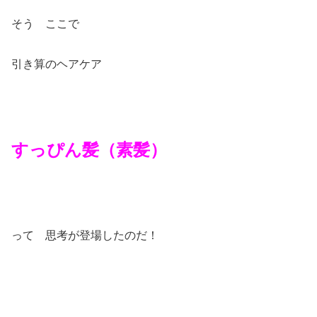
そう ここで
引き算のヘアケア
すっぴん髪（素髪）
って 思考が登場したのだ！