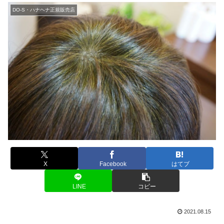
DO-S・ハナヘナ正規販売店
X
Facebook
はてブ
LINE
コピー
2021.08.15