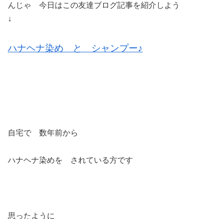
んじゃ 今日はこの友達ブログ記事を紹介しよう
↓
ハナヘナ染め と シャンプー♪
自宅で 数年前から
ハナヘナ染めを されている方です
思ったように