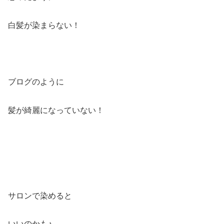
白髪が染まらない！
ブログのように
髪が綺麗になっていない！
サロンで染めると
いいのかも♪