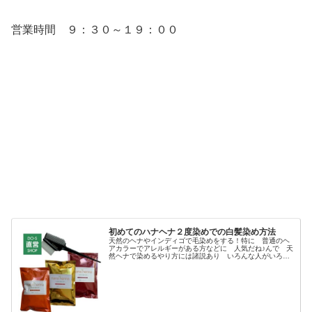
営業時間 ９：３０～１９：００
初めてのハナヘナ２度染めでの白髪染め方法
天然のヘナやインディゴで毛染めをする！特に 普通のヘ
アカラーでアレルギーがある方などに 人気だね♪んで 天
然ヘナで染めるやり方には諸説あり いろんな人がいろん
な事を言ってる。たとえば ヘナは鉄鍋で混ぜなきゃダメ
だとか卵を混ぜるとか 紅茶を混...