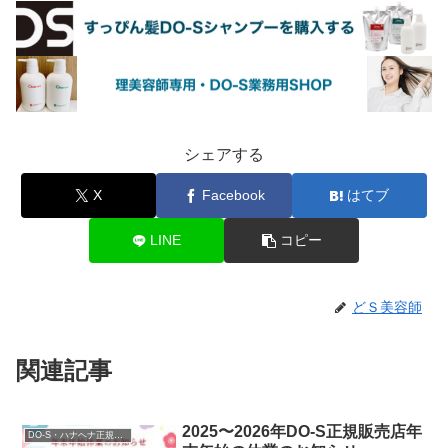
シェアする
X
Facebook
はてブ
LINE
コピー
どＳ美容師
関連記事
2025〜2026年DO-S正規販売店年
DO-S・ハナヘナ正規販売店