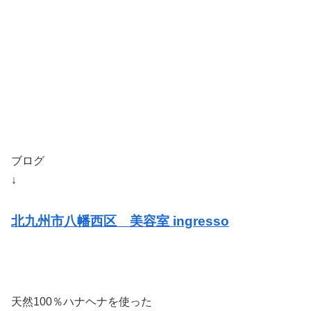
ブログ
↓
北九州市八幡西区 美容室 ingresso
天然100％ハナヘナを使った