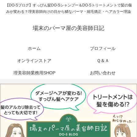
【DO-Sブログ】すっぴん髪DO-Sシャンプー＆DO-Sトリートメントで髪の傷
みが変わる？理美容師向けの目から鱗なパーマ・縮毛矯正・ヘアカラー理論
場末のパーマ屋の美容師日記
ホーム
プロフィール
オンラインストア
Ｑ＆Ａ
理美容師業務用SHOP
お問い合わせ