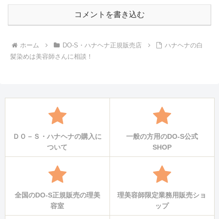
コメントを書き込む
ホーム
DO-S・ハナヘナ正規販売店
ハナヘナの白
髪染めは美容師さんに相談！
ＤＯ－Ｓ・ハナヘナの購入に
一般の方用のDO-S公式
ついて
SHOP
全国のDO-S正規販売の理美
理美容師限定業務用販売ショ
容室
ップ