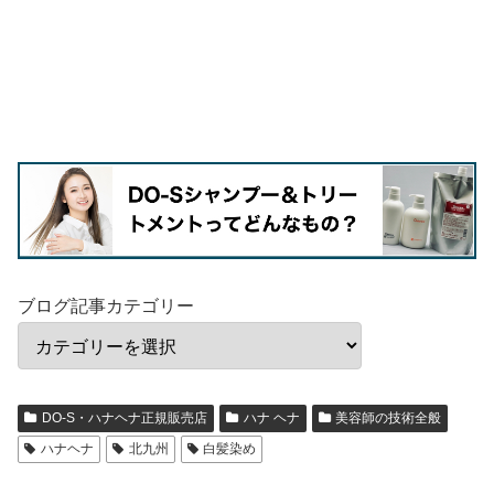
ブログ記事カテゴリー
DO-S・ハナヘナ正規販売店
ハナ ヘナ
美容師の技術全般
ハナヘナ
北九州
白髪染め