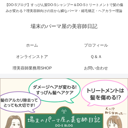
【DO-Sブログ】すっぴん髪DO-Sシャンプー＆DO-Sトリートメントで髪の傷
みが変わる？理美容師向けの目から鱗なパーマ・縮毛矯正・ヘアカラー理論
場末のパーマ屋の美容師日記
ホーム
プロフィール
オンラインストア
Ｑ＆Ａ
理美容師業務用SHOP
お問い合わせ