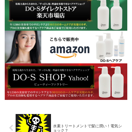
水素トリートメントで髪に潤い！電気シ
ョック？