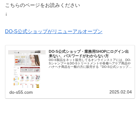
こちらのページをお読みください
↓
DO-S公式ショップがリニューアルオープン
DO-S公式ショップ・業務用SHOPにログイン出
来ない、パスワードがわからない方
DO-S製品をネット販売してるオンラインストアには、DO-
Sシャンプー＆DO-Sトリートメントや各種ヘアケア商品や
ハナヘナ商品を一般の方に販売する『DO-S公式ショップ』
と理美容室さんにDO-Sシャントリやハナヘナ・ヘアケア商
品だけでなくパ...
2025.02.04
do-s55.com