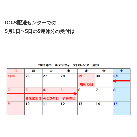
DO-S配送センターでの
5月1日〜5日の5連休分の受付は