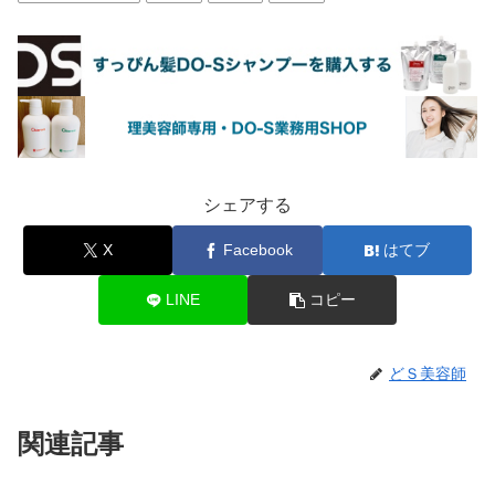
シェアする
X
Facebook
はてブ
LINE
コピー
どＳ美容師
関連記事