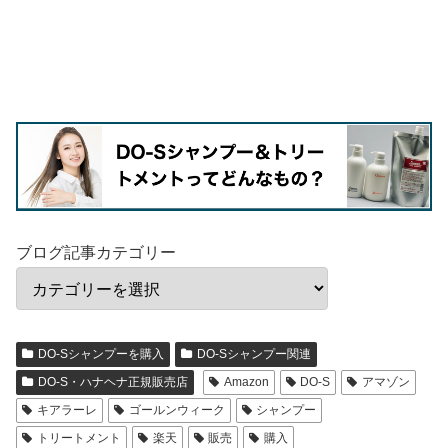
ブログ記事カテゴリー
DO-Sシャンプーを購入
DO-Sシャンプー関連
DO-S・ハナヘナ正規販売店
Amazon
DO-S
アマゾン
キアラーレ
ゴールンウィーク
シャンプー
トリートメント
楽天
販売
購入