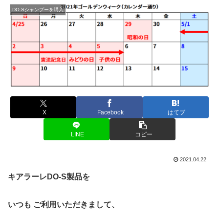
DO-Sシャンプーを購入
X
Facebook
はてブ
LINE
コピー
2021.04.22
キアラーレDO-S製品を
いつも ご利用いただきまして、