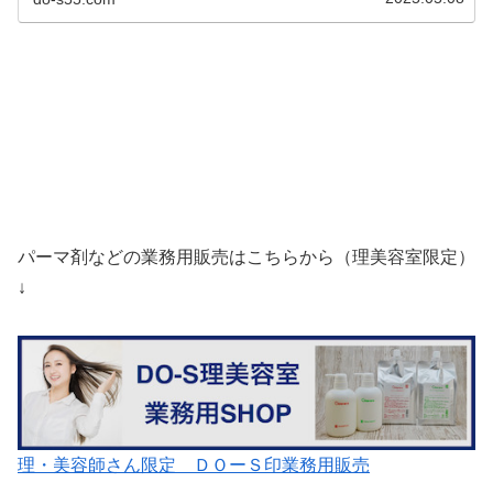
パーマ剤などの業務用販売はこちらから（理美容室限定）
↓
理・美容師さん限定 ＤＯーＳ印業務用販売