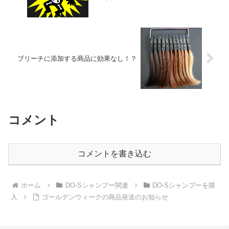
ブリーチに添加する商品に効果なし！？
コメント
コメントを書き込む
ホーム
DO-Sシャンプー関連
DO-Sシャンプーを購
入
ゴールデンウィークの商品発送のお知らせ