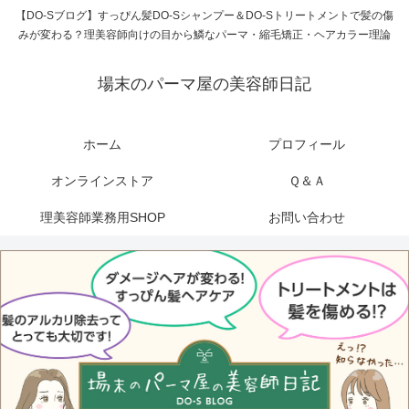
【DO-Sブログ】すっぴん髪DO-Sシャンプー＆DO-Sトリートメントで髪の傷
みが変わる？理美容師向けの目から鱗なパーマ・縮毛矯正・ヘアカラー理論
場末のパーマ屋の美容師日記
ホーム
プロフィール
オンラインストア
Ｑ＆Ａ
理美容師業務用SHOP
お問い合わせ