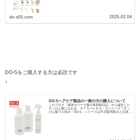
2025.02.04
do-s55.com
DO-Sをご購入する方は必読です
↓
DO-Sヘアケア製品の一般の方の購入について
このブログ「場末のパーマ屋の美容師日記」から誕生した
すっぴん髪になれる キアラーレＤＯ－Ｓシリーズ！すっ
ぴん髪で人気の「DO-S」シリーズは不正販売防止と正規品
保護のため「キアラーレ」というブランド名で商標登録さ
れ「キアラーレDO-S」に変...