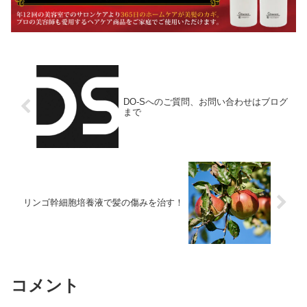
DO-Sへのご質問、お問い合わせはブログ
まで
リンゴ幹細胞培養液で髪の傷みを治す！
コメント