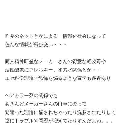
昨今のネットとかによる 情報化社会になって
色んな情報が飛び交い・・・
商人精神旺盛なメーカーさんの得意な経皮毒や
活性酸素にアレルギー、水素水関係とか・・
エセ科学理論で恐怖を煽るような宣伝も多数あり
ヘアカラー剤の関係でも
あきんどメーカーさんの口車にのって
間違った理論に騙されちゃったり洗脳されたりして
逆にトラブルや問題が増えてたりすんだよね。。。