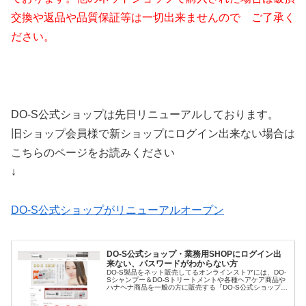
交換や返品や品質保証等は一切出来ませんので ご了承く
ださい。
DO-S公式ショップは先日リニューアルしております。
旧ショップ会員様で新ショップにログイン出来ない場合は
こちらのページをお読みください
↓
DO-S公式ショップがリニューアルオープン
DO-S公式ショップ・業務用SHOPにログイン出
来ない、パスワードがわからない方
DO-S製品をネット販売してるオンラインストアには、DO-
Sシャンプー＆DO-Sトリートメントや各種ヘアケア商品や
ハナヘナ商品を一般の方に販売する『DO-S公式ショップ』
と理美容室さんにDO-Sシャントリやハナヘナ・ヘアケア商
品だけでなくパ...