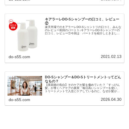
キアラーレDO-Sシャンプーの口コミ、レビュー
②
楽天市場でのキアラーレDO-Sシャントリの口コミ、みんな
のレビュー前回のパート１↓キアラーレDO-Sシャンプーの
口コミ、レビュー①今回は パート２を紹介しときましょ
う！今日紹介するレビューページはこちら↓DO-Sシャンプ
ー/トリートメント ...
2021.02.13
do-s55.com
DO-Sシャンプー＆DO-Sトリートメントってどん
なもの？
【美容師の告白】そのケアが髪を傷めていた？「すっぴん
髪」が導くヘアケアの真実「毎日高いシャンプーを使い、
トリートメントで入念にケアしているのに、なぜか髪がパ
サつく…」「昔に比べて髪が細くなり、変なクセが出てき
た気がする…」もしあなたがそう感...
2026.04.30
do-s55.com