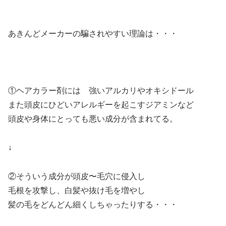
あきんどメーカーの騙されやすい理論は・・・
①ヘアカラー剤には 強いアルカリやオキシドール
また頭皮にひどいアレルギーを起こすジアミンなど
頭皮や身体にとっても悪い成分が含まれてる。
↓
②そういう成分が頭皮〜毛穴に侵入し
毛根を攻撃し、白髪や抜け毛を増やし
髪の毛をどんどん細くしちゃったりする・・・