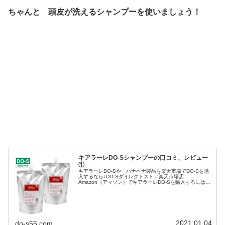
ちゃんと 頭皮が洗えるシャンプーを使いましょう！
キアラーレDO-Sシャンプーの口コミ、レビュー
①
キアラーレDO-Sや ハナヘナ製品を楽天市場でDO-Sを購
入するなら↓DO-Sダイレクトストア楽天市場店
Amazon（アマゾン）でキアラーレDO-Sを購入するには
↓Amazon Chiarareブランドストア今回は 楽天市場での
キアラーレD...
2021.01.04
do-s55.com