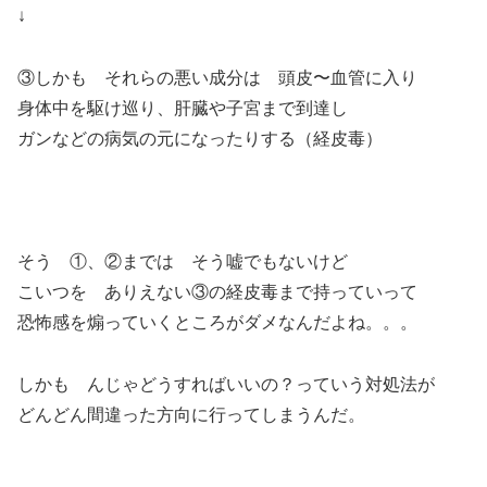
↓
③しかも それらの悪い成分は 頭皮〜血管に入り
身体中を駆け巡り、肝臓や子宮まで到達し
ガンなどの病気の元になったりする（経皮毒）
そう ①、②までは そう嘘でもないけど
こいつを ありえない③の経皮毒まで持っていって
恐怖感を煽っていくところがダメなんだよね。。。
しかも んじゃどうすればいいの？っていう対処法が
どんどん間違った方向に行ってしまうんだ。