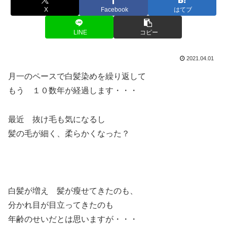
X
Facebook
はてブ
LINE
コピー
2021.04.01
月一のペースで白髪染めを繰り返して
もう １０数年が経過します・・・
最近 抜け毛も気になるし
髪の毛が細く、柔らかくなった？
白髪が増え 髪が瘦せてきたのも、
分かれ目が目立ってきたのも
年齢のせいだとは思いますが・・・