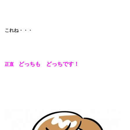
これね・・・
どっちも どっちです！
正直