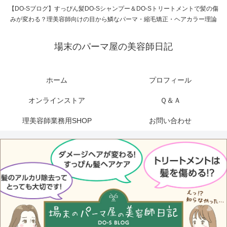
【DO-Sブログ】すっぴん髪DO-Sシャンプー＆DO-Sトリートメントで髪の傷
みが変わる？理美容師向けの目から鱗なパーマ・縮毛矯正・ヘアカラー理論
場末のパーマ屋の美容師日記
ホーム
プロフィール
オンラインストア
Ｑ＆Ａ
理美容師業務用SHOP
お問い合わせ