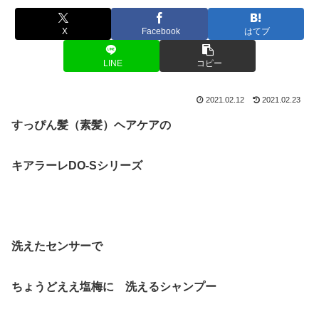
X
Facebook
はてブ
LINE
コピー
2021.02.12
2021.02.23
すっぴん髪（素髪）ヘアケアの
キアラーレDO-Sシリーズ
洗えたセンサーで
ちょうどええ塩梅に 洗えるシャンプー