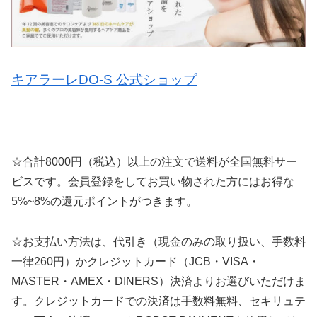
キアラーレDO-S 公式ショップ
☆合計8000円（税込）以上の注文で送料が全国無料サー
ビスです。会員登録をしてお買い物された方にはお得な
5%~8%の還元ポイントがつきます。
☆お支払い方法は、代引き（現金のみの取り扱い、手数料
一律260円）かクレジットカード（JCB・VISA・
MASTER・AMEX・DINERS）決済よりお選びいただけま
す。クレジットカードでの決済は手数料無料、セキリュテ