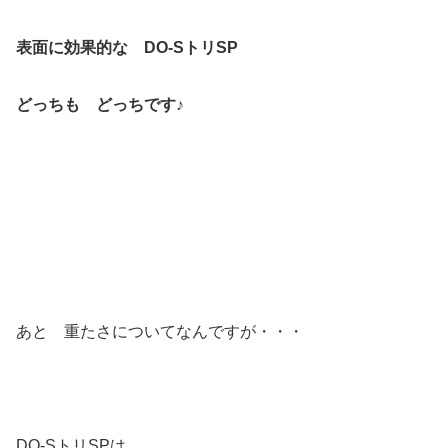
表面に効果的な DO-SトリSP
どっちも どっちです♪
あと 重たさについてなんですが・・・
DO-SトリSPは