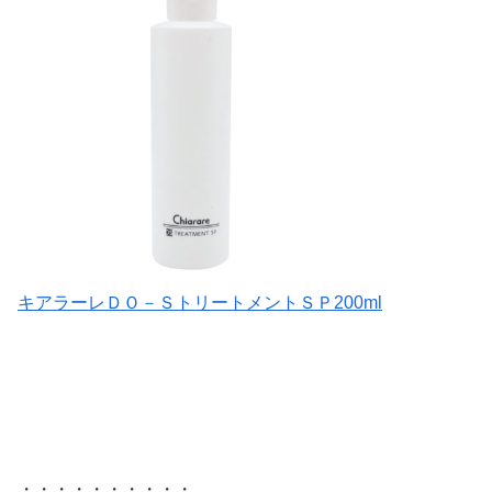
キアラーレＤＯ－ＳトリートメントＳＰ200ml
・・・・・・・・・・