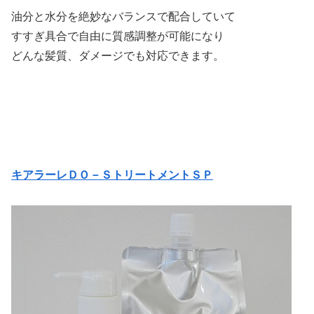
油分と水分を絶妙なバランスで配合していて
すすぎ具合で自由に質感調整が可能になり
どんな髪質、ダメージでも対応できます。
キアラーレＤＯ－ＳトリートメントＳＰ