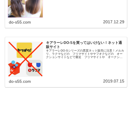
サパサの髪など ヘアダメージの悩...
2017.12.29
do-s55.com
キアラーレDO-Sを買ってはいけない！ネット通
販サイト
キアラーレDO-Sシリーズの悪質ネット販売に注意！メルカ
リ、ラクマなどの フリマサイトやヤフオクなどの オー
クションサイトなどで最近 フリマサイトや オークショ
ンサイト等で古い商品や 保管状態が悪い粗悪な DO-S商
品が多数販売されてるとの...
2019.07.15
do-s55.com