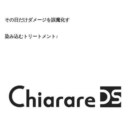
その日だけダメージを誤魔化す
染み込むトリートメント♪