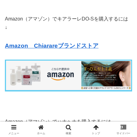
Amazon（アマゾン）でキアラーレDO-Sを購入するには
↓
Amazon Chiarareブランドストア
Amazon（アマゾン）でハナヘナを購入するには
↓
メニュー
ホーム
検索
トップ
サイドバー