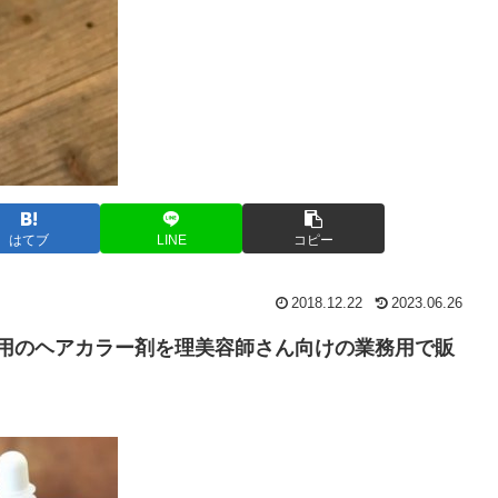
はてブ
LINE
コピー
2018.12.22
2023.06.26
用のヘアカラー剤を
理美容師さん向けの業務用で販