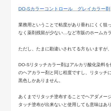
DO-Sカラーコントロール グレイカラー剤
業務用ということで粘度があり垂れにくく狙
なく薬剤残留が少ない…など市販のホームカ
ただし、たまに勘違いされてる方もいますが
DO-Sリタッチカラー剤はアルカリ酸化染料
のヘアカラー剤と同じ程度ですし、リタッチ
黒色しかありません。
あくまでリタッチ塗布することでヘアダメー
タッチ塗布が出来ないと使用しても意味はあ