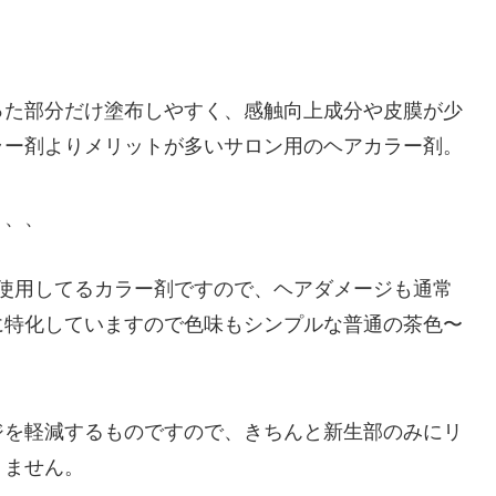
った部分だけ塗布しやすく、感触向上成分や皮膜が少
ラー剤よりメリットが多いサロン用のヘアカラー剤。
、、、
を使用してるカラー剤ですので、ヘアダメージも通常
に特化していますので色味もシンプルな普通の茶色〜
ジを軽減するものですので、きちんと新生部のみにリ
りません。