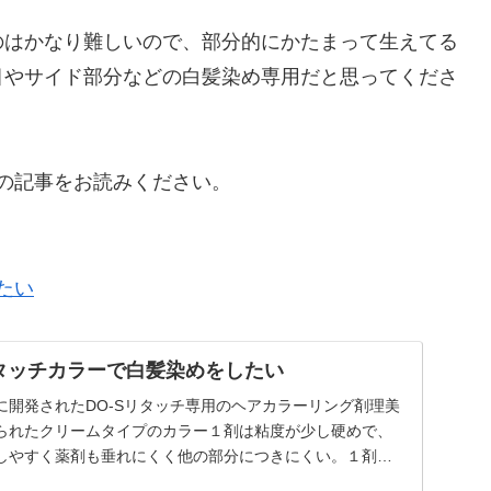
のはかなり難しいので、部分的にかたまって生えてる
目やサイド部分などの白髪染め専用だと思ってくださ
らの記事をお読みください。
たい
リタッチカラーで白髪染めをしたい
に開発されたDO-Sリタッチ専用のヘアカラーリング剤理美
られたクリームタイプのカラー１剤は粘度が少し硬めで、
しやすく薬剤も垂れにくく他の部分につきにくい。１剤：