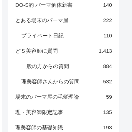
DO-S的 パーマ解体新書
140
とある場末のパーマ屋
222
プライベート日記
110
どＳ美容師に質問
1,413
一般の方からの質問
884
理美容師さんからの質問
532
場末のパーマ屋の毛髪理論
59
理・美容師限定記事
135
理美容師の基礎知識
193