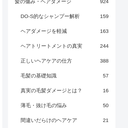
髪の傷み・ヘアダメージ
924
DO-S的なシャンプー解析
159
ヘアダメージを軽減
163
ヘアトリートメントの真実
244
正しいヘアケアの仕方
388
毛髪の基礎知識
57
真実の毛髪ダメージとは？
16
薄毛・抜け毛の悩み
50
間違いだらけのヘアケア
21