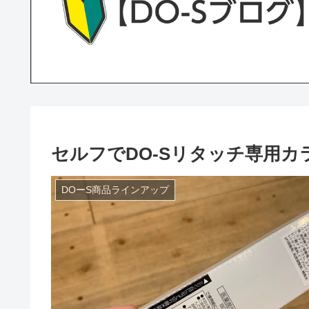
セルフでDO-Sリタッチ専用
DOーS商品ラインアップ