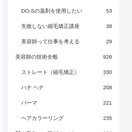
DO-Sの薬剤を使用したい
53
失敗しない縮毛矯正講座
38
美容師って仕事を考える
29
美容師の技術全般
926
ストレート（縮毛矯正）
330
ハナ ヘナ
208
パーマ
221
ヘアカラーリング
235