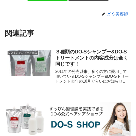
どＳ美容師
関連記事
３種類のDO-Sシャンプー&DO-S
DO-Sシャンプーを購入
トリートメントの内容成分は全く
同じです！
2011年の発売以来、多くの方に愛用して
頂いているDO-Sシャンプー&DO-Sトリー
トメント去年の10月ぐらいにお知らせし
ていたのですが、DO-Sシャンプー＆DO-
Sトリートメントに使用されていた香料...