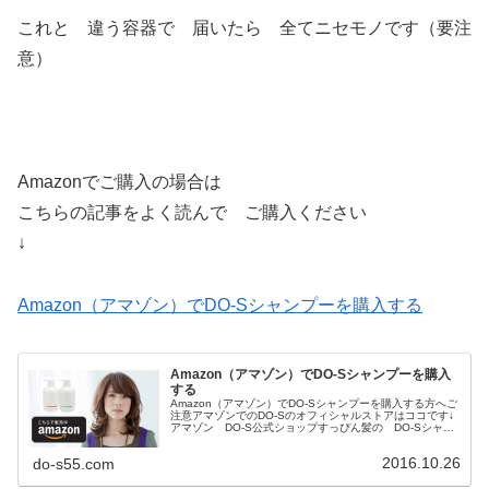
これと 違う容器で 届いたら 全てニセモノです（要注
意）
Amazonでご購入の場合は
こちらの記事をよく読んで ご購入ください
↓
Amazon（アマゾン）でDO-Sシャンプーを購入する
Amazon（アマゾン）でDO-Sシャンプーを購入
する
Amazon（アマゾン）でDO-Sシャンプーを購入する方へご
注意アマゾンでのDO-Sのオフィシャルストアはココです↓
アマゾン DO-S公式ショップすっぴん髪の DO-Sシャン
プー他DO-Sヘアケア商品やスキンケア商品ハナヘナや
T2sys炭...
2016.10.26
do-s55.com