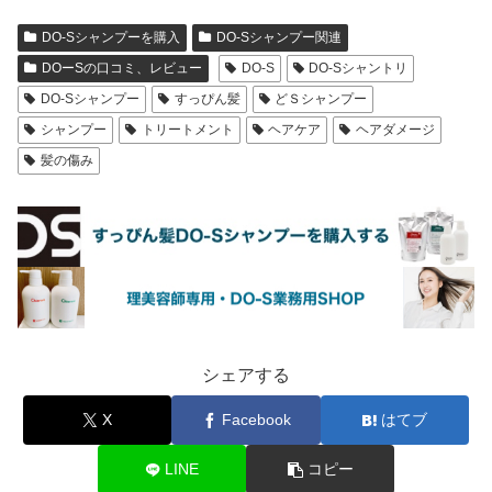
DO-Sシャンプーを購入
DO-Sシャンプー関連
DOーSの口コミ、レビュー
DO-S
DO-Sシャントリ
DO-Sシャンプー
すっぴん髪
どＳシャンプー
シャンプー
トリートメント
ヘアケア
ヘアダメージ
髪の傷み
シェアする
X
Facebook
はてブ
LINE
コピー