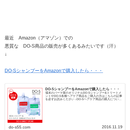
最近 Amazon（アマゾン）での
悪質な DO-S商品の販売が多くあるみたいです（汗）
↓
DO-SシャンプーをAmazonで購入したら・・・
DO-SシャンプーをAmazonで購入したら・・・
場末のパーマ屋のオリジナルDO-Sシャンプー&トリートメ
ントやDO-S各種ヘアケア商品をご購入の方はこちらの記事
を必ずお読みください ↓DO-Sヘアケア商品の購入について
楽天市場やAmazonでの購入は必ず こちらの記事を熟読
ください♩↓楽...
2016.11.19
do-s55.com