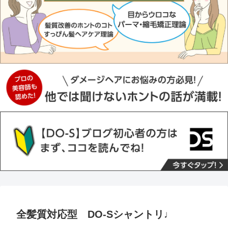
全髪質対応型 DO-Sシャントリ♩