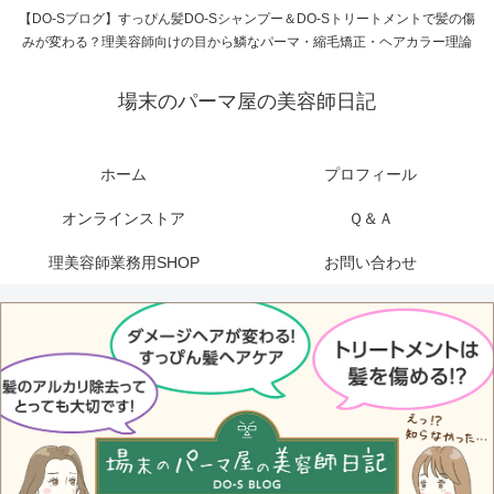
【DO-Sブログ】すっぴん髪DO-Sシャンプー＆DO-Sトリートメントで髪の傷
みが変わる？理美容師向けの目から鱗なパーマ・縮毛矯正・ヘアカラー理論
場末のパーマ屋の美容師日記
ホーム
プロフィール
オンラインストア
Ｑ＆Ａ
理美容師業務用SHOP
お問い合わせ