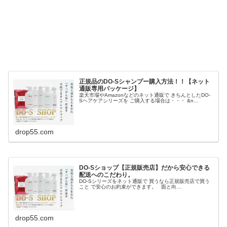
正規品のDO-Sシャンプー購入方法！！【ネット
通販専用パッケージ】
楽天市場やAmazonなどのネット通販で きちんとしたDO-
Sヘアケアシリーズを ご購入する場合は・・・ &n…
drop55.com
DO-Sショップ【正規販売店】だから安心できる
配送へのこだわり。
DO-Sシリーズをネット通販で 買うなら正規販売店で買う
こと で安心のお約束ができます。 面と向…
drop55.com