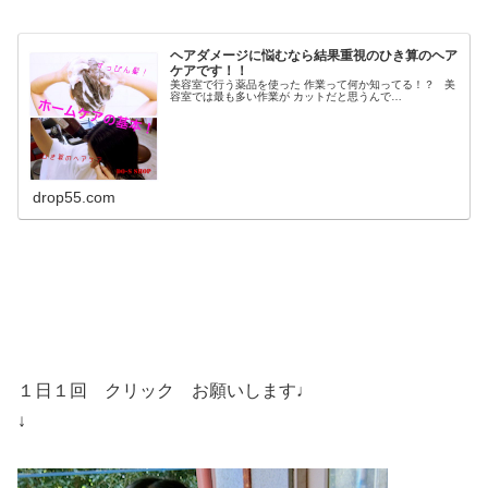
ヘアダメージに悩むなら結果重視のひき算のヘア
ケアです！！
美容室で行う薬品を使った 作業って何か知ってる！？ 美
容室では最も多い作業が カットだと思うんで…
drop55.com
１日１回 クリック お願いします♩
↓