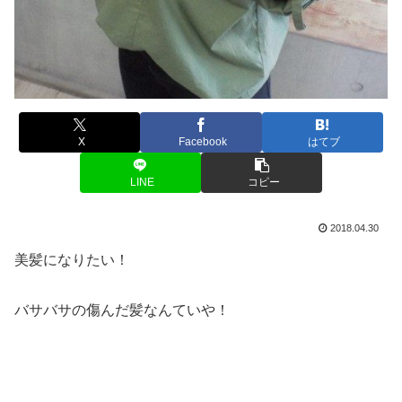
X
Facebook
はてブ
LINE
コピー
2018.04.30
美髪になりたい！
バサバサの傷んだ髪なんていや！