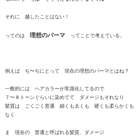
それに 越したことはない！
理想のパーマ
ってのは
ってことで考えている。
例えば ぢ〜ぢにとって 現在の理想のパーマとはね？
一般的には ヘアカラーが常識化してるので
７〜８トーンぐらいに染めてて ダメージもそれなり
髪質は ごくごく普通 細くも太くも 硬くも柔らかくも
なく
ま 現在の 普通と呼ばれる髪質、ダメージ