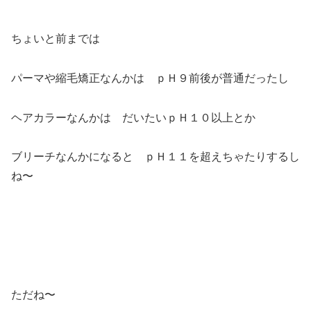
ちょいと前までは
パーマや縮毛矯正なんかは ｐＨ９前後が普通だったし
ヘアカラーなんかは だいたいｐＨ１０以上とか
ブリーチなんかになると ｐＨ１１を超えちゃたりするし
ね〜
ただね〜