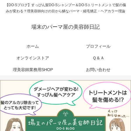
【DO-Sブログ】すっぴん髪DO-Sシャンプー＆DO-Sトリートメントで髪の傷
みが変わる？理美容師向けの目から鱗なパーマ・縮毛矯正・ヘアカラー理論
場末のパーマ屋の美容師日記
ホーム
プロフィール
オンラインストア
Ｑ＆Ａ
理美容師業務用SHOP
お問い合わせ