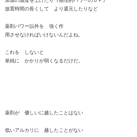
加温の温度を上げたり（物理的パワーのＵＰ）
放置時間の長くして より還元したりなど
薬剤パワー以外を 強く作
用させなければいけないんだよね。
これを しないと
単純に かかりが弱くなるだけだ。
薬剤が 優しいに越したことはない
低いアルカリに 越したことがない