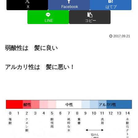
X
Facebook
はてブ
LINE
コピー
2017.09.21
弱酸性は 髪に良い
アルカリ性は 髪に悪い！