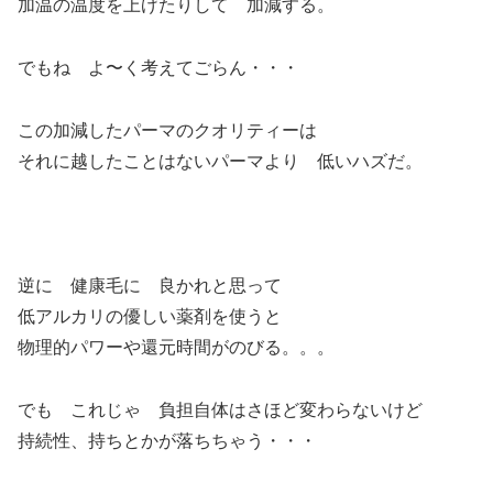
加温の温度を上げたりして 加減する。
でもね よ〜く考えてごらん・・・
この加減したパーマのクオリティーは
それに越したことはないパーマより 低いハズだ。
逆に 健康毛に 良かれと思って
低アルカリの優しい薬剤を使うと
物理的パワーや還元時間がのびる。。。
でも これじゃ 負担自体はさほど変わらないけど
持続性、持ちとかが落ちちゃう・・・