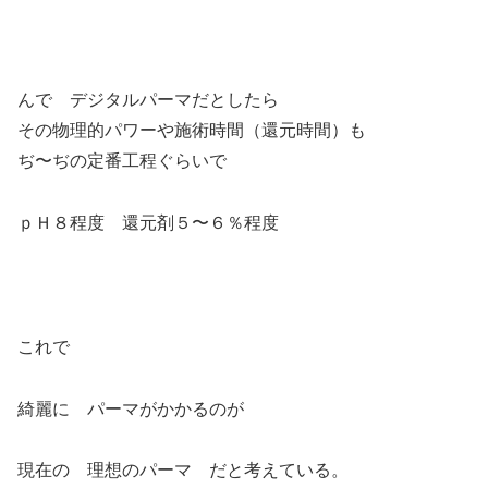
んで デジタルパーマだとしたら
その物理的パワーや施術時間（還元時間）も
ぢ〜ぢの定番工程ぐらいで
ｐＨ８程度 還元剤５〜６％程度
これで
綺麗に パーマがかかるのが
現在の 理想のパーマ だと考えている。