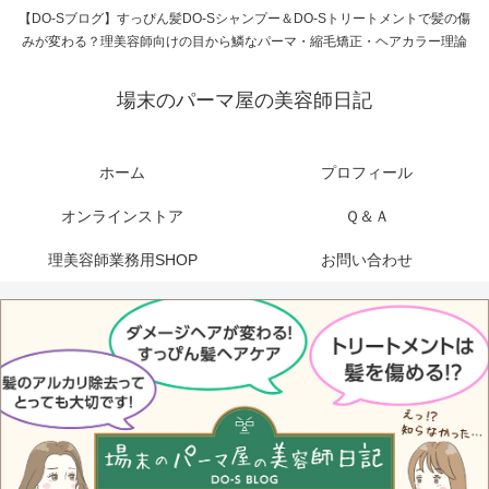
【DO-Sブログ】すっぴん髪DO-Sシャンプー＆DO-Sトリートメントで髪の傷
みが変わる？理美容師向けの目から鱗なパーマ・縮毛矯正・ヘアカラー理論
場末のパーマ屋の美容師日記
ホーム
プロフィール
オンラインストア
Ｑ＆Ａ
理美容師業務用SHOP
お問い合わせ