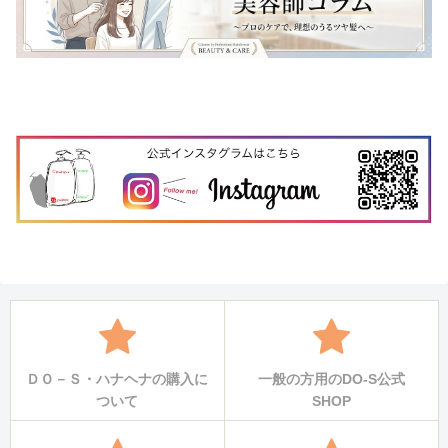
ＤＯ－Ｓ・ハナヘナの購入に
一般の方用のDO-S公式
ついて
SHOP