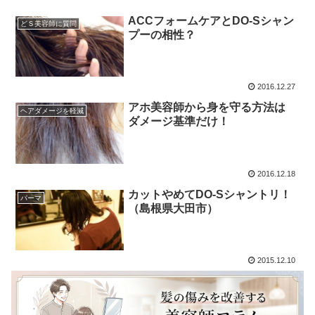
ACCフォームケアとDO-Sシャン
どＳ美容師に質問
プーの相性？
2016.12.27
アホ美容師から身を守る方法は
ヘアダメージを軽減
ダメージ基準だけ！
2016.12.18
カットやめてDO-Sシャントリ！
パーマ
（島根県大田市）
2015.12.10