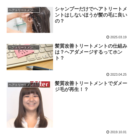
シャンプーだけでヘアトリートメ
ヘアトリートメントの真実
ントはしないほうが髪の毛に良い
の？
2025.03.19
髪質改善トリートメントの仕組み
ヘアトリートメントの真実
は？ヘアダメージするってホン
ト？
2023.04.25
髪質改善トリートメントでダメー
ヘアトリートメントの真実
ジ毛が再生！？
2019.10.01