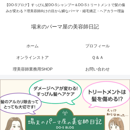
【DO-Sブログ】すっぴん髪DO-Sシャンプー＆DO-Sトリートメントで髪の傷
みが変わる？理美容師向けの目から鱗なパーマ・縮毛矯正・ヘアカラー理論
場末のパーマ屋の美容師日記
ホーム
プロフィール
オンラインストア
Ｑ＆Ａ
理美容師業務用SHOP
お問い合わせ