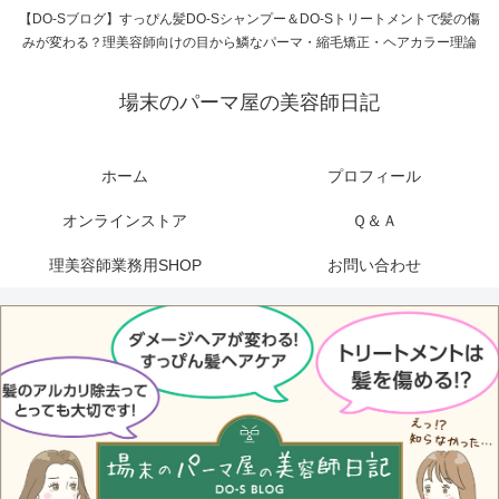
【DO-Sブログ】すっぴん髪DO-Sシャンプー＆DO-Sトリートメントで髪の傷
みが変わる？理美容師向けの目から鱗なパーマ・縮毛矯正・ヘアカラー理論
場末のパーマ屋の美容師日記
ホーム
プロフィール
オンラインストア
Ｑ＆Ａ
理美容師業務用SHOP
お問い合わせ