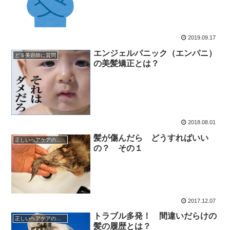
2019.09.17
エンジェルパニック（エンパニ）
どＳ美容師に質問
の美髪矯正とは？
2018.08.01
髪が傷んだら どうすればいい
正しいヘアケアの仕方
の？ その１
2017.12.07
トラブル多発！ 間違いだらけの
正しいヘアケアの仕方
髪の履歴とは？