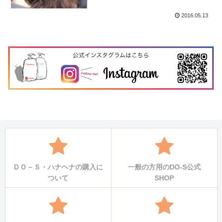
2016.05.13
ＤＯ－Ｓ・ハナヘナの購入に
一般の方用のDO-S公式
ついて
SHOP