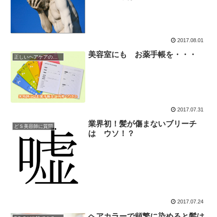
2017.08.01
美容室にも お薬手帳を・・・
正しいヘアケアの仕方
2017.07.31
業界初！髪が傷まないブリーチ
どＳ美容師に質問
は ウソ！？
2017.07.24
ヘアカラーで頻繁に染めると髪は