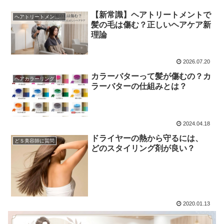
【新常識】ヘアトリートメントで
ヘアトリートメントの真実
髪の毛は傷む？正しいヘアケア新
理論
2026.07.20
カラーバターって髪が傷むの？カ
ヘアカラーリング
ラーバターの仕組みとは？
2024.04.18
ドライヤーの熱から守るには、
どＳ美容師に質問
どのスタイリング剤が良い？
2020.01.13