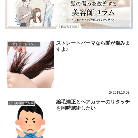
ストレートパーマなら髪が傷みま
ヘアトリートメントの真実
すよ♪
2019.10.09
縮毛矯正とヘアカラーのリタッチ
どＳ美容師に質問
を同時施術したい