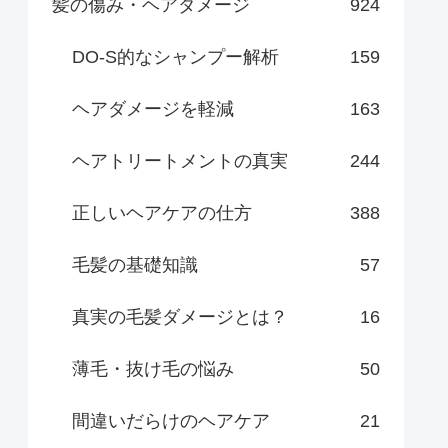
髪の傷み・ヘアダメージ
924
DO-S的なシャンプー解析
159
ヘアダメージを軽減
163
ヘアトリートメントの真実
244
正しいヘアケアの仕方
388
毛髪の基礎知識
57
真実の毛髪ダメージとは？
16
薄毛・抜け毛の悩み
50
間違いだらけのヘアケア
21