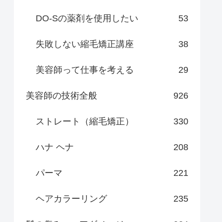
DO-Sの薬剤を使用したい
53
失敗しない縮毛矯正講座
38
美容師って仕事を考える
29
美容師の技術全般
926
ストレート（縮毛矯正）
330
ハナ ヘナ
208
パーマ
221
ヘアカラーリング
235