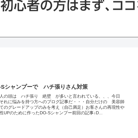
O-Sシャンプーで ハチ張りさん対策
人の頭は ハチ張り 絶壁 が多いと言われている、、、今日
それに悩みを持つ方へのブログ記事だ・・・自分だけの 美容師
てのグレードアップのみを考え（自己満足）お客さんの再現性や
性UPのために作ったDO-Sシャンプー前回の記事↓D...