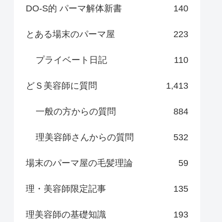
DO-S的 パーマ解体新書
140
とある場末のパーマ屋
223
プライベート日記
110
どＳ美容師に質問
1,413
一般の方からの質問
884
理美容師さんからの質問
532
場末のパーマ屋の毛髪理論
59
理・美容師限定記事
135
理美容師の基礎知識
193