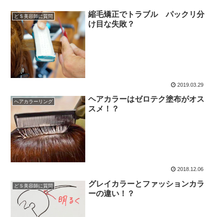
縮毛矯正でトラブル パックリ分
どＳ美容師に質問
け目な失敗？
2019.03.29
ヘアカラーはゼロテク塗布がオス
ヘアカラーリング
スメ！？
2018.12.06
グレイカラーとファッションカラ
どＳ美容師に質問
ーの違い！？