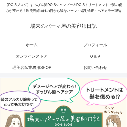
【DO-Sブログ】すっぴん髪DO-Sシャンプー＆DO-Sトリートメントで髪の傷
みが変わる？理美容師向けの目から鱗なパーマ・縮毛矯正・ヘアカラー理論
場末のパーマ屋の美容師日記
ホーム
プロフィール
オンラインストア
Ｑ＆Ａ
理美容師業務用SHOP
お問い合わせ