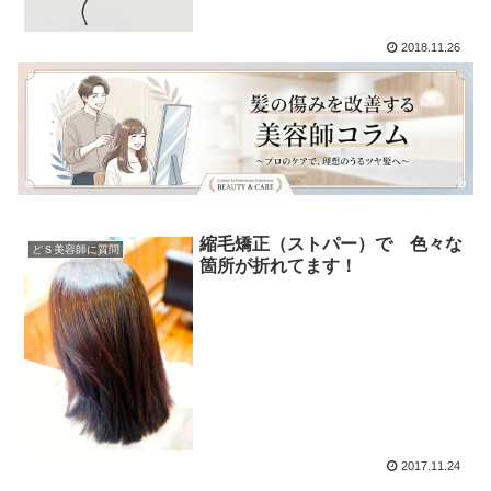
2018.11.26
縮毛矯正（ストパー）で 色々な
どＳ美容師に質問
箇所が折れてます！
2017.11.24