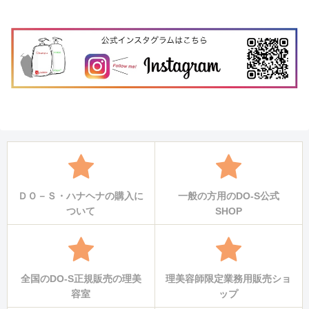
ＤＯ－Ｓ・ハナヘナの購入に
一般の方用のDO-S公式
ついて
SHOP
全国のDO-S正規販売の理美
理美容師限定業務用販売ショ
容室
ップ