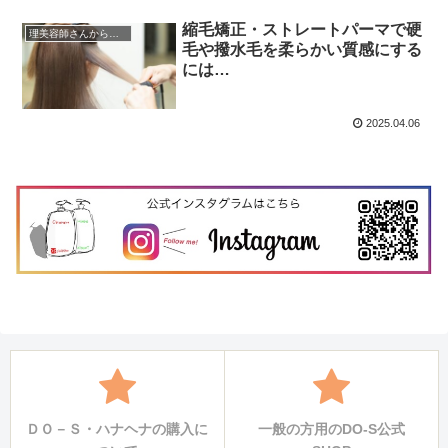
縮毛矯正・ストレートパーマで硬
理美容師さんからの質問
毛や撥水毛を柔らかい質感にする
には…
2025.04.06
ＤＯ－Ｓ・ハナヘナの購入に
一般の方用のDO-S公式