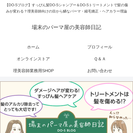
【DO-Sブログ】すっぴん髪DO-Sシャンプー＆DO-Sトリートメントで髪の傷
みが変わる？理美容師向けの目から鱗なパーマ・縮毛矯正・ヘアカラー理論
場末のパーマ屋の美容師日記
ホーム
プロフィール
オンラインストア
Ｑ＆Ａ
理美容師業務用SHOP
お問い合わせ