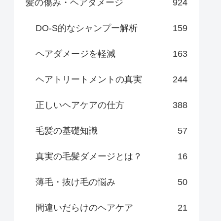
髪の傷み・ヘアダメージ
924
DO-S的なシャンプー解析
159
ヘアダメージを軽減
163
ヘアトリートメントの真実
244
正しいヘアケアの仕方
388
毛髪の基礎知識
57
真実の毛髪ダメージとは？
16
薄毛・抜け毛の悩み
50
間違いだらけのヘアケア
21