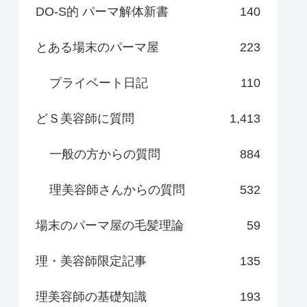
DO-S的 パーマ解体新書
140
とある場末のパーマ屋
223
プライベート日記
110
どＳ美容師に質問
1,413
一般の方からの質問
884
理美容師さんからの質問
532
場末のパーマ屋の毛髪理論
59
理・美容師限定記事
135
理美容師の基礎知識
193