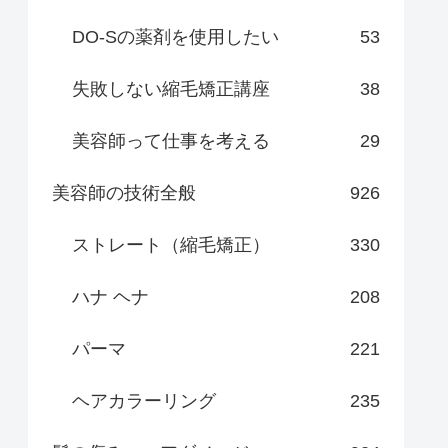
DO-Sの薬剤を使用したい
53
失敗しない縮毛矯正講座
38
美容師って仕事を考える
29
美容師の技術全般
926
ストレート（縮毛矯正）
330
ハナ ヘナ
208
パーマ
221
ヘアカラーリング
235