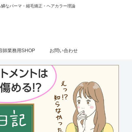
から鱗なパーマ・縮毛矯正・ヘアカラー理論
容師業務用SHOP
お問い合わせ