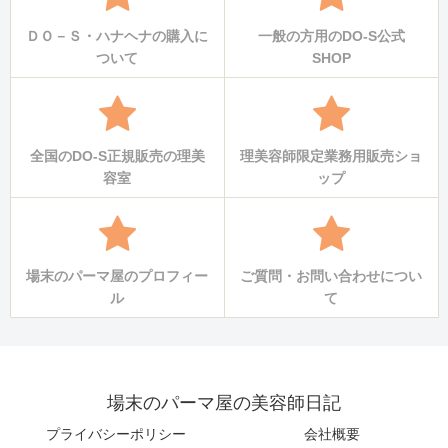
ＤＯ－Ｓ・ハナヘナの購入に
一般の方用のDO-S公式
ついて
SHOP
全国のDO-S正規販売の理美
理美容師限定業務用販売ショ
容室
ップ
場末のパーマ屋のプロフィー
ご質問・お問い合わせについ
ル
て
場末のパーマ屋の美容師日記
プライバシーポリシー
会社概要