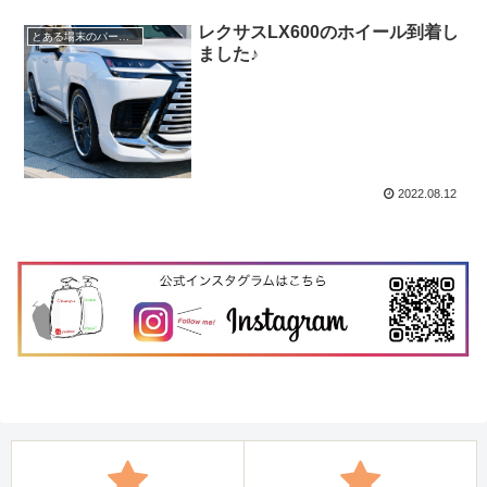
レクサスLX600のホイール到着し
とある場末のパーマ屋
ました♪
2022.08.12