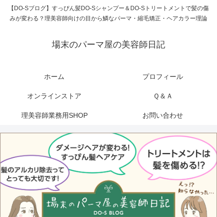
【DO-Sブログ】すっぴん髪DO-Sシャンプー＆DO-Sトリートメントで髪の傷
みが変わる？理美容師向けの目から鱗なパーマ・縮毛矯正・ヘアカラー理論
場末のパーマ屋の美容師日記
ホーム
プロフィール
オンラインストア
Ｑ＆Ａ
理美容師業務用SHOP
お問い合わせ