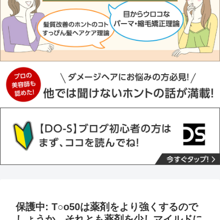
保護中: T○o50は薬剤をより強くするので
しょうか、それとも薬剤を少しマイルドに