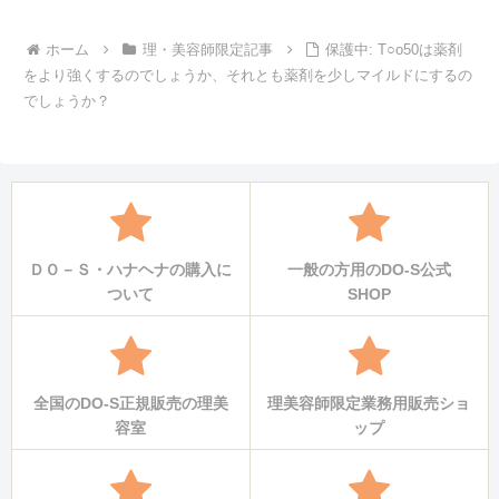
ホーム
理・美容師限定記事
保護中: T○o50は薬剤
をより強くするのでしょうか、それとも薬剤を少しマイルドにするの
でしょうか？
ＤＯ－Ｓ・ハナヘナの購入に
一般の方用のDO-S公式
ついて
SHOP
全国のDO-S正規販売の理美
理美容師限定業務用販売ショ
容室
ップ