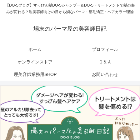
【DO-Sブログ】すっぴん髪DO-Sシャンプー＆DO-Sトリートメントで髪の傷
みが変わる？理美容師向けの目から鱗なパーマ・縮毛矯正・ヘアカラー理論
場末のパーマ屋の美容師日記
ホーム
プロフィール
オンラインストア
Ｑ＆Ａ
理美容師業務用SHOP
お問い合わせ