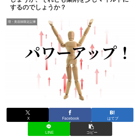
するのでしょうか？
理・美容師限定記事
X
Facebook
はてブ
LINE
コピー