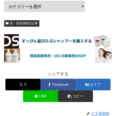
理・美容師限定記事
シェアする
X
Facebook
はてブ
LINE
コピー
どＳ美容師