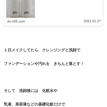
ーは オーガニックや天然アミノ酸などで頭皮や髪を優し
く洗ってあげてトリートメントやヘ...
2021.01.27
do-s55.com
１日メイクしてたら クレンジングと洗顔で
ファンデーションや汚れを きちんと落とす！
そして 洗顔後には 化粧水や
乳液、美容液などの基礎化粧だけで