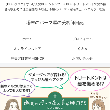
【DO-Sブログ】すっぴん髪DO-Sシャンプー＆DO-Sトリートメントで髪の傷
みが変わる？理美容師向けの目から鱗なパーマ・縮毛矯正・ヘアカラー理論
場末のパーマ屋の美容師日記
ホーム
プロフィール
オンラインストア
Ｑ＆Ａ
理美容師業務用SHOP
お問い合わせ