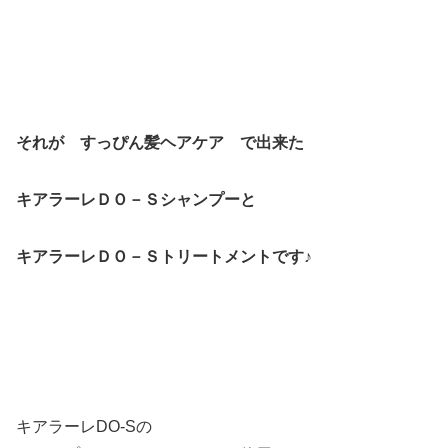
それが すっぴん髪ヘアケア で出来た
キアラーレＤＯ－Ｓ
シャンプーと
キアラーレＤＯ－Ｓトリートメントです♪
キアラーレDO-Sの