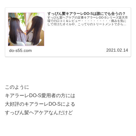
すっぴん髪キアラーレDO-Sは誰にでも合うの？
すっぴん髪ヘアケアの定番キアラーレDO-Sシリーズ楽天市
場での口コミ＆レビュー・・・・・・・・・・痛みを気に
して付けたオイルや、こってりのトリートメントでさらに
傷んだ髪の毛が軽くなりました。髪の毛に余計なものが付
いていない感じ、頭が軽くなる...
2021.02.14
do-s55.com
このように
キアラーレDO-S愛用者の方には
大好評のキアラーレDO-Sによる
すっぴん髪ヘアケアなんだけど