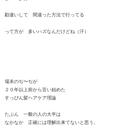
勘違いして 間違った方法で行ってる
って方が 多いハズなんだけどね（汗）
場末のぢ〜ぢが
２０年以上前から言い始めた
すっぴん髪ヘアケア理論
たぶん 一般の人の大半は
なかなか 正確には理解出来てないと思う。