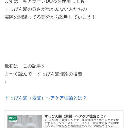
まずは キアラーレDO-Sを使用しても
すっぴん髪の良さがわかんない人たちの
実際の間違ってる部分から説明していこう！
最初は この記事を
よ〜く読んで すっぴん髪理論の復習
↓
すっぴん髪（素髪）ヘアケア理論とは？
すっぴん髪（素髪）ヘアケア理論とは？
すっぴん髪（素髪）ヘアケア理論毎日行うホームケアで使
用するシャンプーやトリートメント、乾かすときに使用す
るヘアケア製品など現在主流のヘアケア製品ではシャンプ