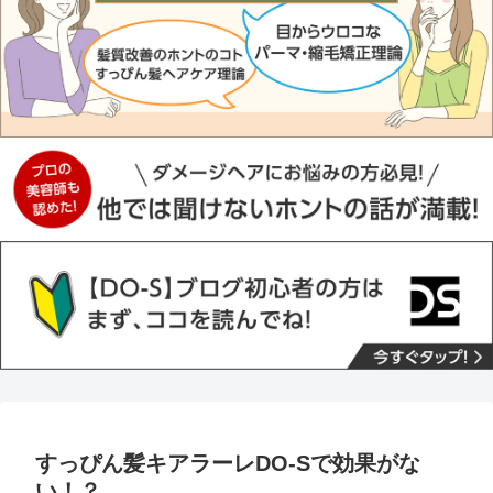
すっぴん髪キアラーレDO-Sで効果がな
い！？