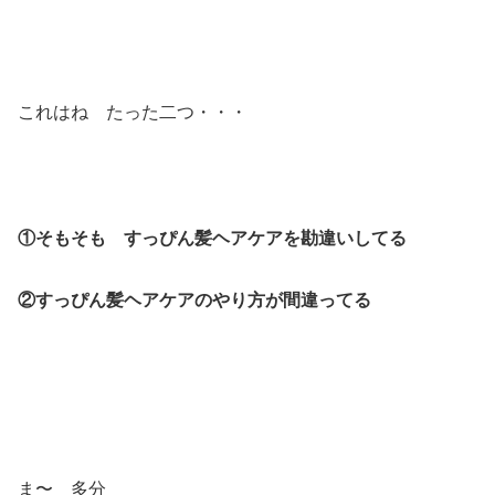
これはね たった二つ・・・
①そもそも すっぴん髪ヘアケアを勘違いしてる
②すっぴん髪ヘアケアのやり方が間違ってる
ま〜 多分