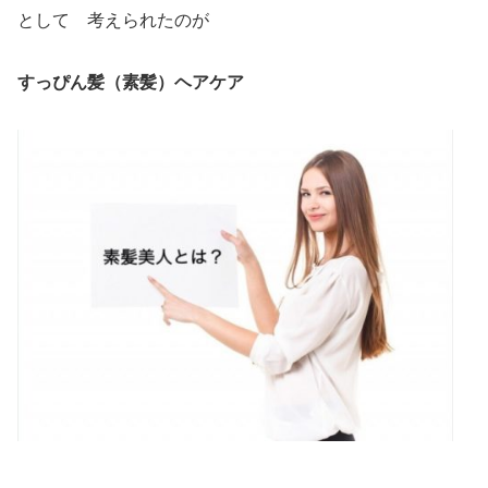
として 考えられたのが
すっぴん髪（素髪）ヘアケア