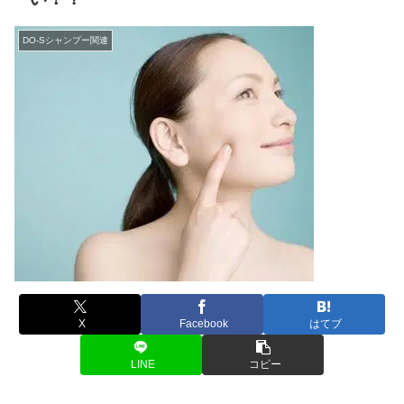
DO-Sシャンプー関連
X
Facebook
はてブ
LINE
コピー