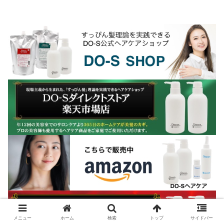
が選んだシャンプーランキングサイトな
どが沢山あります。こ...
メニュー
ホーム
検索
トップ
サイドバー