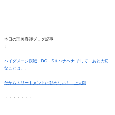
本日の理美容師ブログ記事
↓
ハイダメージ撲滅！DO－S＆ハナヘナ そして あと大切
なことは。。
だからトリートメントは勧めない！ 上大岡
・・・・・・・