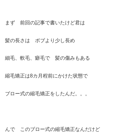
まず 前回の記事で書いたけど君は
髪の長さは ボブより少し長め
細毛、軟毛、癖毛で 髪の傷みもある
縮毛矯正は8カ月程前にかけた状態で
ブロー式の縮毛矯正をしたんだ。。。
んで このブロー式の縮毛矯正なんだけど