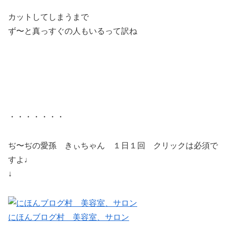
カットしてしまうまで
ず〜と真っすぐの人もいるって訳ね
・・・・・・・
ぢ〜ぢの愛孫 きぃちゃん １日１回 クリックは必須で
すよ♩
↓
にほんブログ村 美容室、サロン