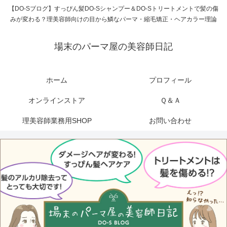
【DO-Sブログ】すっぴん髪DO-Sシャンプー＆DO-Sトリートメントで髪の傷
みが変わる？理美容師向けの目から鱗なパーマ・縮毛矯正・ヘアカラー理論
場末のパーマ屋の美容師日記
ホーム
プロフィール
オンラインストア
Ｑ＆Ａ
理美容師業務用SHOP
お問い合わせ