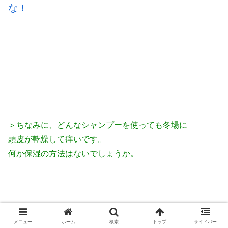
な！
＞ちなみに、どんなシャンプーを使っても冬場に
頭皮が乾燥して痒いです。
何か保湿の方法はないでしょうか。
そうだね〜
メニュー
ホーム
検索
トップ
サイドバー