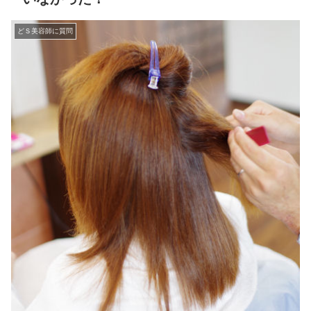
どＳ美容師に質問