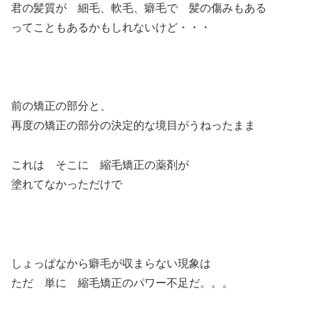
君の髪質が 細毛、軟毛、癖毛で 髪の傷みもある
ってこともあるかもしれないけど・・・
前の矯正の部分と、
再度の矯正の部分の決定的な境目がうねったまま
これは そこに 縮毛矯正の薬剤が
塗れてなかっただけで
しょっぱなから癖毛が収まらない現象は
ただ 単に 縮毛矯正のパワー不足だ。。。