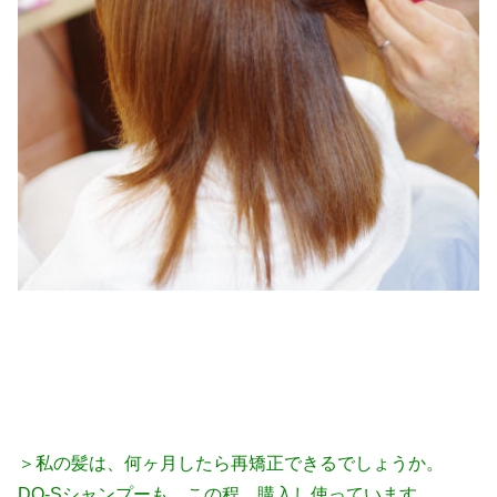
＞私の髪は、何ヶ月したら再矯正できるでしょうか。
DO-Sシャンプーも、この程 購入し使っています。