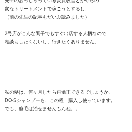
先生のおっしゃっている髪質改善とかやらの
変なトリートメントで稼ごうとするし、
（前の先生の記事もだいぶ読みました）
2号店がこんな調子でもすぐ出店する人柄なので
相談もしたくないし、行きたくありません。
私の髪は、何ヶ月したら再矯正できるでしょうか。
DO-Sシャンプーも、この程 購入し使っています。
でも、癖毛は治せませんもんね。。