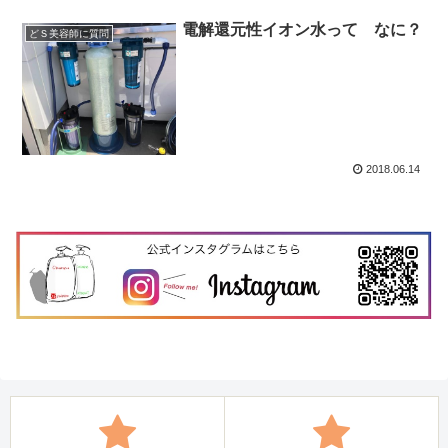
電解還元性イオン水って なに？
どＳ美容師に質問
2018.06.14