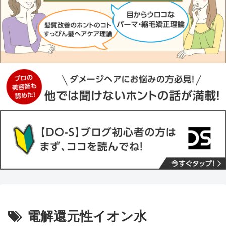
電解還元性イオン水