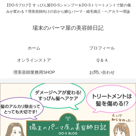
【DO-Sブログ】すっぴん髪DO-Sシャンプー＆DO-Sトリートメントで髪の傷
みが変わる？理美容師向けの目から鱗なパーマ・縮毛矯正・ヘアカラー理論
場末のパーマ屋の美容師日記
ホーム
プロフィール
オンラインストア
Ｑ＆Ａ
理美容師業務用SHOP
お問い合わせ