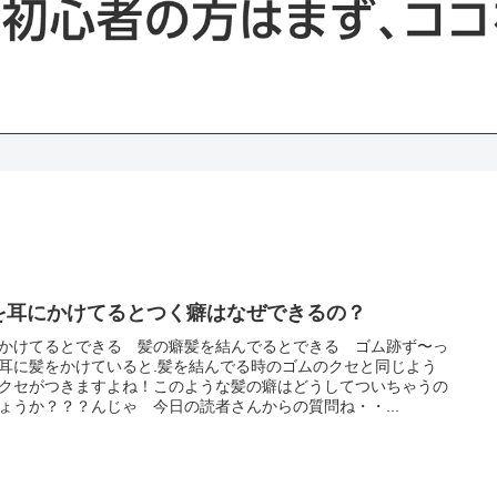
を耳にかけてるとつく癖はなぜできるの？
かけてるとできる 髪の癖髪を結んでるとできる ゴム跡ず〜っ
耳に髪をかけていると.髪を結んでる時のゴムのクセと同じよう
クセがつきますよね！このような髪の癖はどうしてついちゃうの
ょうか？？？んじゃ 今日の読者さんからの質問ね・・...