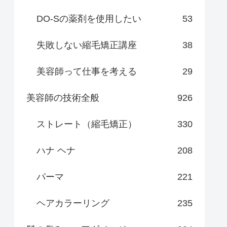
DO-Sの薬剤を使用したい
53
失敗しない縮毛矯正講座
38
美容師って仕事を考える
29
美容師の技術全般
926
ストレート（縮毛矯正）
330
ハナ ヘナ
208
パーマ
221
ヘアカラーリング
235