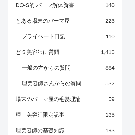
DO-S的 パーマ解体新書
140
とある場末のパーマ屋
223
プライベート日記
110
どＳ美容師に質問
1,413
一般の方からの質問
884
理美容師さんからの質問
532
場末のパーマ屋の毛髪理論
59
理・美容師限定記事
135
理美容師の基礎知識
193