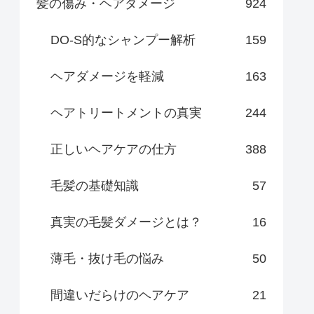
髪の傷み・ヘアダメージ
924
DO-S的なシャンプー解析
159
ヘアダメージを軽減
163
ヘアトリートメントの真実
244
正しいヘアケアの仕方
388
毛髪の基礎知識
57
真実の毛髪ダメージとは？
16
薄毛・抜け毛の悩み
50
間違いだらけのヘアケア
21