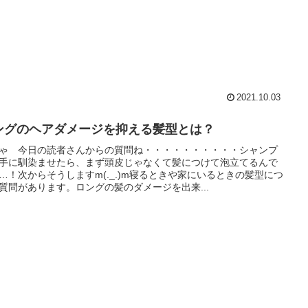
2021.10.03
ングのヘアダメージを抑える髪型とは？
ゃ 今日の読者さんからの質問ね・・・・・・・・・・シャンプ
手に馴染ませたら、まず頭皮じゃなくて髪につけて泡立てるんで
…！次からそうしますm(._.)m寝るときや家にいるときの髪型につ
質問があります。ロングの髪のダメージを出来...