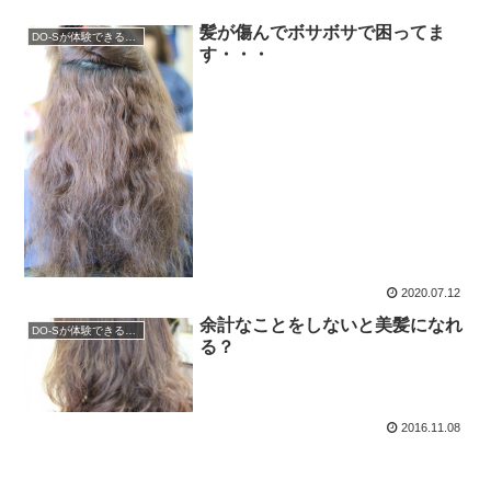
髪が傷んでボサボサで困ってま
DO-Sが体験できるサロン
す・・・
2020.07.12
余計なことをしないと美髪になれ
DO-Sが体験できるサロン
る？
2016.11.08