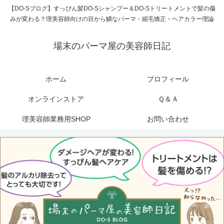
【DO-Sブログ】すっぴん髪DO-Sシャンプー＆DO-Sトリートメントで髪の傷
みが変わる？理美容師向けの目から鱗なパーマ・縮毛矯正・ヘアカラー理論
場末のパーマ屋の美容師日記
ホーム
プロフィール
オンラインストア
Ｑ＆Ａ
理美容師業務用SHOP
お問い合わせ