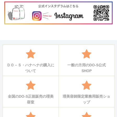
ＤＯ－Ｓ・ハナヘナの購入に
一般の方用のDO-S公式
ついて
SHOP
全国のDO-S正規販売の理美
理美容師限定業務用販売ショ
容室
ップ