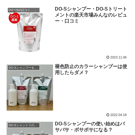
DO-Sシャンプー・DO-Sトリート
DOーSの口コミ、レビュー
メントの楽天市場みんなのレビュ
ー・口コミ
2023.11.06
褪色防止のカラーシャンプーは使
DO-Sシャンプーを購入
用したらダメ？
2022.04.18
DO-Sシャンプーの使い始めはバ
DO-Sシャントリの使用方法
サバサ・ボサボサになる？