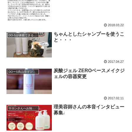
2018.03.22
ちゃんとしたシャンプーを使うこ
DO-Sが体験できるサロン
と・・・
2017.04.27
炭酸ジェル ZEROベースメイクジ
DOーS商品ラインアップ
ェルの容器変更
2017.02.11
理美容師さんの本音インタビュー
サロンさんへお知らせ
募集♩