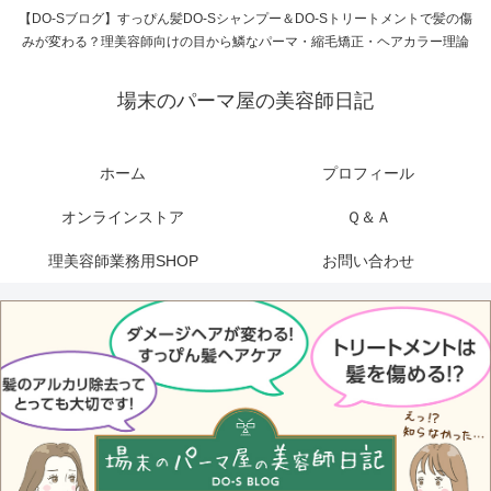
【DO-Sブログ】すっぴん髪DO-Sシャンプー＆DO-Sトリートメントで髪の傷
みが変わる？理美容師向けの目から鱗なパーマ・縮毛矯正・ヘアカラー理論
場末のパーマ屋の美容師日記
ホーム
プロフィール
オンラインストア
Ｑ＆Ａ
理美容師業務用SHOP
お問い合わせ