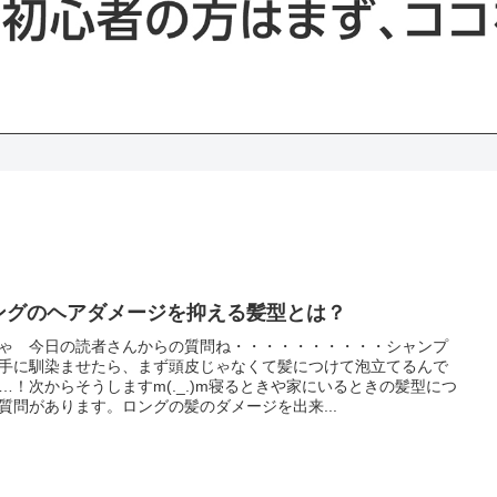
ングのヘアダメージを抑える髪型とは？
ゃ 今日の読者さんからの質問ね・・・・・・・・・・シャンプ
手に馴染ませたら、まず頭皮じゃなくて髪につけて泡立てるんで
…！次からそうしますm(._.)m寝るときや家にいるときの髪型につ
質問があります。ロングの髪のダメージを出来...