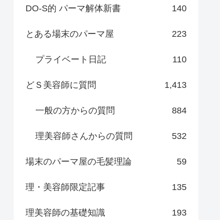
DO-S的 パーマ解体新書
140
とある場末のパーマ屋
223
プライベート日記
110
どＳ美容師に質問
1,413
一般の方からの質問
884
理美容師さんからの質問
532
場末のパーマ屋の毛髪理論
59
理・美容師限定記事
135
理美容師の基礎知識
193