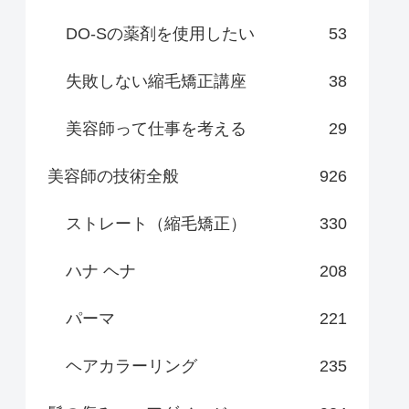
DO-Sの薬剤を使用したい
53
失敗しない縮毛矯正講座
38
美容師って仕事を考える
29
美容師の技術全般
926
ストレート（縮毛矯正）
330
ハナ ヘナ
208
パーマ
221
ヘアカラーリング
235