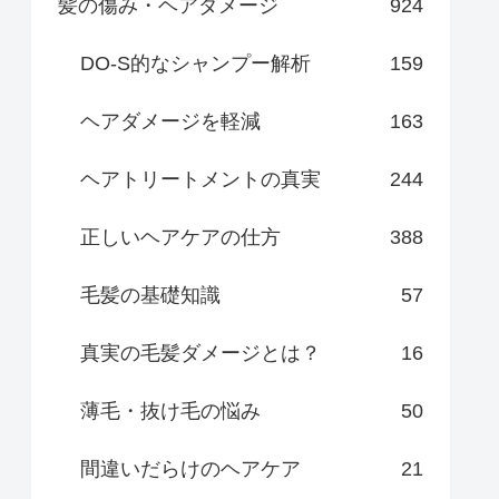
髪の傷み・ヘアダメージ
924
DO-S的なシャンプー解析
159
ヘアダメージを軽減
163
ヘアトリートメントの真実
244
正しいヘアケアの仕方
388
毛髪の基礎知識
57
真実の毛髪ダメージとは？
16
薄毛・抜け毛の悩み
50
間違いだらけのヘアケア
21