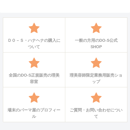
へ
ＤＯ－Ｓ・ハナヘナの購入に
一般の方用のDO-S公式
ついて
SHOP
全国のDO-S正規販売の理美
理美容師限定業務用販売ショ
容室
ップ
場末のパーマ屋のプロフィー
ご質問・お問い合わせについ
ル
て