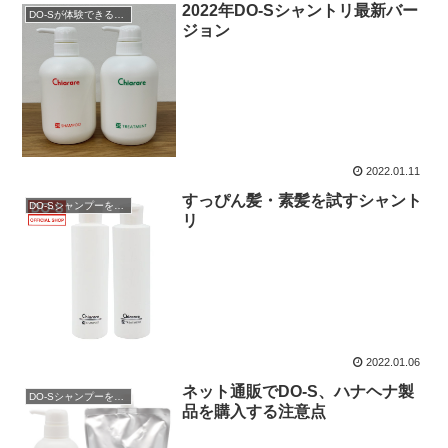
2022年DO-Sシャントリ最新バー
DO-Sが体験できるサロン
ジョン
2022.01.11
すっぴん髪・素髪を試すシャント
DO-Sシャンプーを購入
リ
2022.01.06
ネット通販でDO-S、ハナヘナ製
DO-Sシャンプーを購入
品を購入する注意点