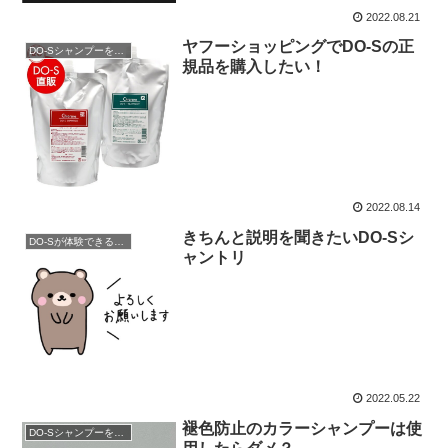
2022.08.21
ヤフーショッピングでDO-Sの正
DO-Sシャンプーを購入
規品を購入したい！
2022.08.14
きちんと説明を聞きたいDO-Sシ
DO-Sが体験できるサロン
ャントリ
2022.05.22
褪色防止のカラーシャンプーは使
DO-Sシャンプーを購入