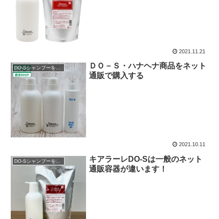
2021.11.21
ＤＯ－Ｓ・ハナヘナ商品をネット
DO-Sシャンプーを購入
通販で購入する
2021.10.11
キアラーレDO-Sは一般のネット
DO-Sシャンプーを購入
通販容器が違います！