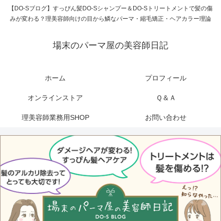
【DO-Sブログ】すっぴん髪DO-Sシャンプー＆DO-Sトリートメントで髪の傷
みが変わる？理美容師向けの目から鱗なパーマ・縮毛矯正・ヘアカラー理論
場末のパーマ屋の美容師日記
ホーム
プロフィール
オンラインストア
Ｑ＆Ａ
理美容師業務用SHOP
お問い合わせ