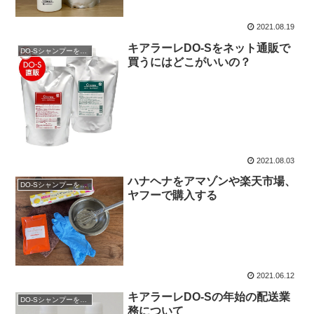
2021.08.19
キアラーレDO-Sをネット通販で
DO-Sシャンプーを購入
買うにはどこがいいの？
2021.08.03
ハナヘナをアマゾンや楽天市場、
DO-Sシャンプーを購入
ヤフーで購入する
2021.06.12
キアラーレDO-Sの年始の配送業
DO-Sシャンプーを購入
務について