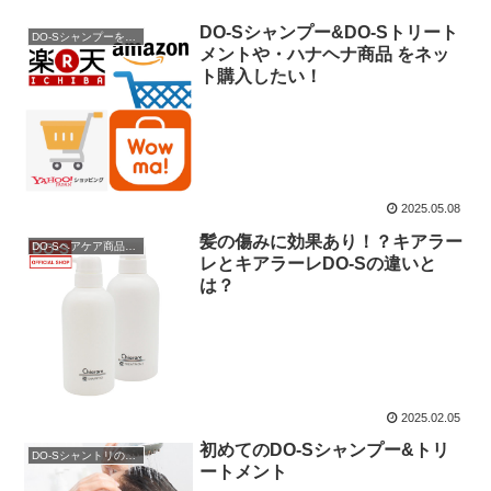
DO-Sシャンプー&DO-Sトリート
DO-Sシャンプーを購入
メントや・ハナヘナ商品 をネッ
ト購入したい！
2025.05.08
髪の傷みに効果あり！？キアラー
DO-Sヘアケア商品説明
レとキアラーレDO-Sの違いと
は？
2025.02.05
初めてのDO-Sシャンプー&トリ
DO-Sシャントリの使用方法
ートメント