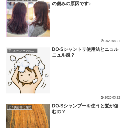
の傷みの原因です♪
2020.04.21
DO-Sシャントリ使用法とニュル
正しいヘアケアの仕方
ニュル感？
2020.03.22
DO-Sシャンプーを使うと髪が傷
どＳ美容師に質問
むの？