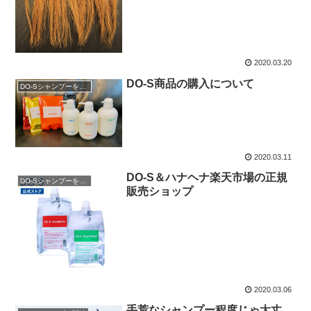
2020.03.20
DO-S商品の購入について
DO-Sシャンプーを購入
2020.03.11
DO-S＆ハナヘナ楽天市場の正規
DO-Sシャンプーを購入
販売ショップ
2020.03.06
手荒なシャンプー程度じゃ大丈