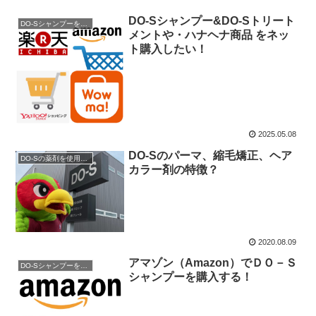
DO-Sシャンプー&DO-Sトリート
DO-Sシャンプーを購入
メントや・ハナヘナ商品 をネッ
ト購入したい！
2025.05.08
DO-Sのパーマ、縮毛矯正、ヘア
DO-Sの薬剤を使用したい
カラー剤の特徴？
2020.08.09
アマゾン（Amazon）でＤＯ－Ｓ
DO-Sシャンプーを購入
シャンプーを購入する！