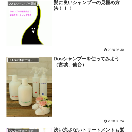
髪に良いシャンプーの見極め方
DO-Sシャンプー関連
法！！！
2020.05.30
Dosシャンプーを使ってみよう
DO-Sが体験できるサロン
（宮城、仙台）
2020.05.24
洗い流さないトリートメントも髪
DO-Sが体験できるサロン