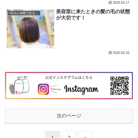
2020.02.17
美容室に来たときの髪の毛の状態
DO-Sが体験できるサロン
が大切です！
2020.02.15
次のページ
次
1
2