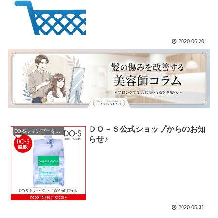
2020.06.20
ＤＯ－Ｓ公式ショップからのお知
DO-Sシャンプーを購入
らせ♪
2020.05.31