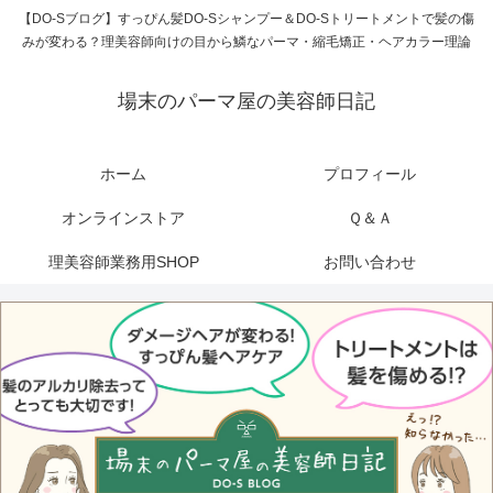
【DO-Sブログ】すっぴん髪DO-Sシャンプー＆DO-Sトリートメントで髪の傷
みが変わる？理美容師向けの目から鱗なパーマ・縮毛矯正・ヘアカラー理論
場末のパーマ屋の美容師日記
ホーム
プロフィール
オンラインストア
Ｑ＆Ａ
理美容師業務用SHOP
お問い合わせ