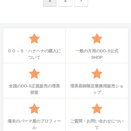
へ
ＤＯ－Ｓ・ハナヘナの購入に
一般の方用のDO-S公式
ついて
SHOP
全国のDO-S正規販売の理美
理美容師限定業務用販売ショ
容室
ップ
場末のパーマ屋のプロフィー
ご質問・お問い合わせについ
ル
て