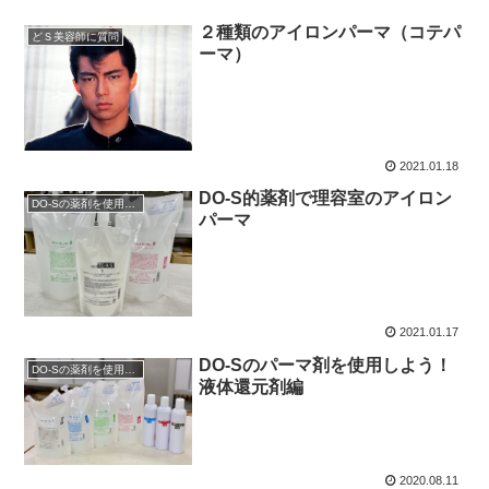
２種類のアイロンパーマ（コテパ
どＳ美容師に質問
ーマ）
2021.01.18
DO-S的薬剤で理容室のアイロン
DO-Sの薬剤を使用したい
パーマ
2021.01.17
DO-Sのパーマ剤を使用しよう！
DO-Sの薬剤を使用したい
液体還元剤編
2020.08.11