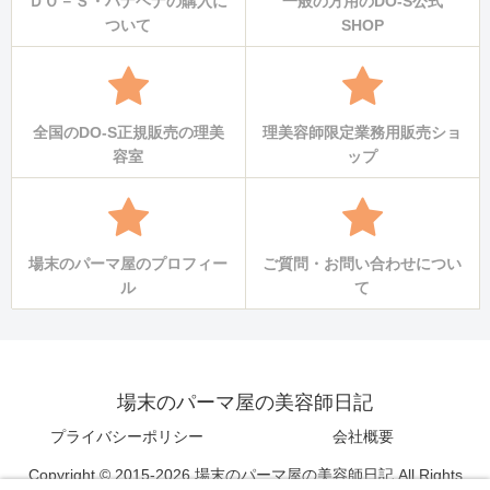
ＤＯ－Ｓ・ハナヘナの購入に
一般の方用のDO-S公式
ついて
SHOP
全国のDO-S正規販売の理美
理美容師限定業務用販売ショ
容室
ップ
場末のパーマ屋のプロフィー
ご質問・お問い合わせについ
ル
て
場末のパーマ屋の美容師日記
プライバシーポリシー
会社概要
Copyright © 2015-2026 場末のパーマ屋の美容師日記 All Rights