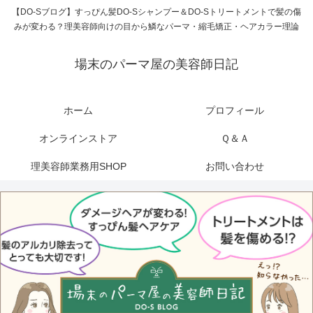
【DO-Sブログ】すっぴん髪DO-Sシャンプー＆DO-Sトリートメントで髪の傷
みが変わる？理美容師向けの目から鱗なパーマ・縮毛矯正・ヘアカラー理論
場末のパーマ屋の美容師日記
ホーム
プロフィール
オンラインストア
Ｑ＆Ａ
理美容師業務用SHOP
お問い合わせ