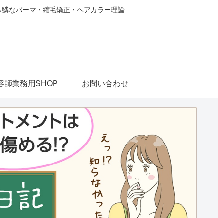
から鱗なパーマ・縮毛矯正・ヘアカラー理論
容師業務用SHOP
お問い合わせ