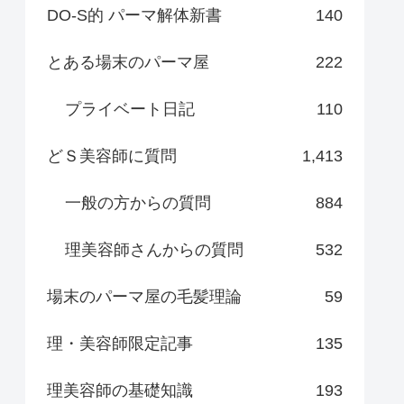
DO-S的 パーマ解体新書
140
とある場末のパーマ屋
222
プライベート日記
110
どＳ美容師に質問
1,413
一般の方からの質問
884
理美容師さんからの質問
532
場末のパーマ屋の毛髪理論
59
理・美容師限定記事
135
理美容師の基礎知識
193