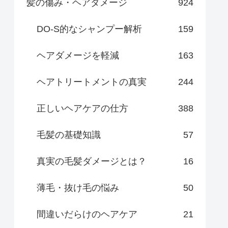
髪の傷み・ヘアダメージ
924
DO-S的なシャンプー解析
159
ヘアダメージを軽減
163
ヘアトリートメントの真実
244
正しいヘアケアの仕方
388
毛髪の基礎知識
57
真実の毛髪ダメージとは？
16
薄毛・抜け毛の悩み
50
間違いだらけのヘアケア
21