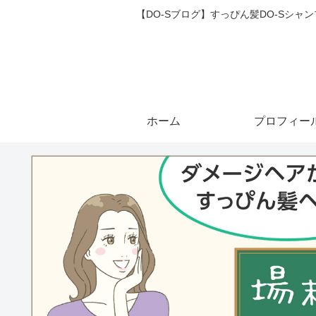
【DO-Sブログ】すっぴん髪DO-Sシ
ホーム
プロフィー