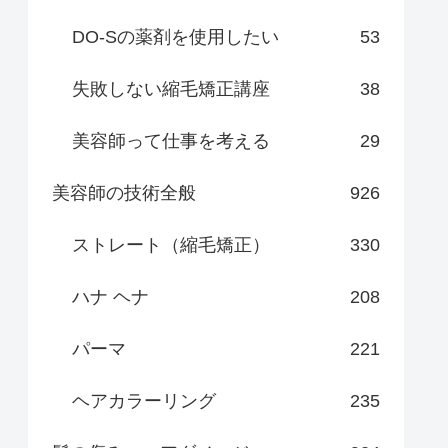
DO-Sの薬剤を使用したい
53
失敗しない縮毛矯正講座
38
美容師って仕事を考える
29
美容師の技術全般
926
ストレート（縮毛矯正）
330
ハナ ヘナ
208
パーマ
221
ヘアカラーリング
235