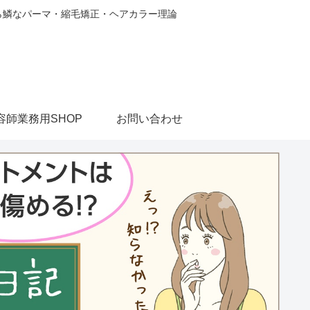
から鱗なパーマ・縮毛矯正・ヘアカラー理論
容師業務用SHOP
お問い合わせ