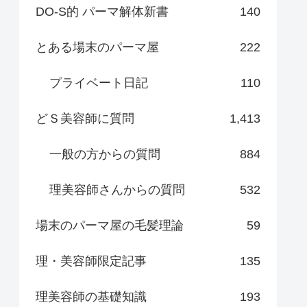
DO-S的 パーマ解体新書
140
とある場末のパーマ屋
222
プライベート日記
110
どＳ美容師に質問
1,413
一般の方からの質問
884
理美容師さんからの質問
532
場末のパーマ屋の毛髪理論
59
理・美容師限定記事
135
理美容師の基礎知識
193