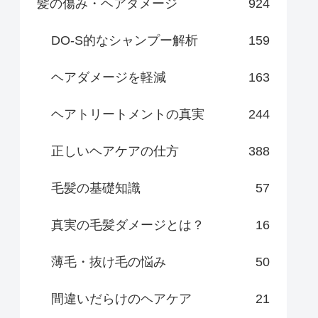
髪の傷み・ヘアダメージ
924
DO-S的なシャンプー解析
159
ヘアダメージを軽減
163
ヘアトリートメントの真実
244
正しいヘアケアの仕方
388
毛髪の基礎知識
57
真実の毛髪ダメージとは？
16
薄毛・抜け毛の悩み
50
間違いだらけのヘアケア
21