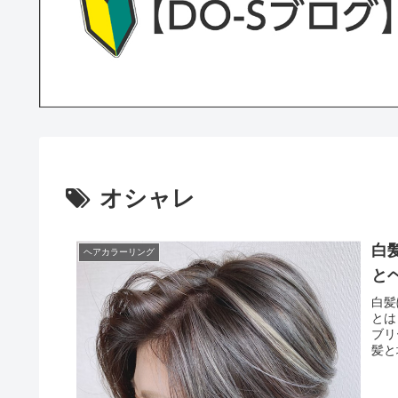
オシャレ
白
ヘアカラーリング
と
白髪
とは
ブリ
髪と