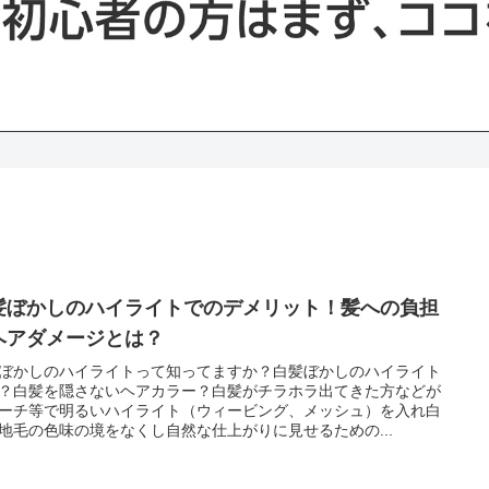
髪ぼかしのハイライトでのデメリット！髪への負担
ヘアダメージとは？
ぼかしのハイライトって知ってますか？白髪ぼかしのハイライト
？白髪を隠さないヘアカラー？白髪がチラホラ出てきた方などが
ーチ等で明るいハイライト（ウィービング、メッシュ）を入れ白
地毛の色味の境をなくし自然な仕上がりに見せるための...