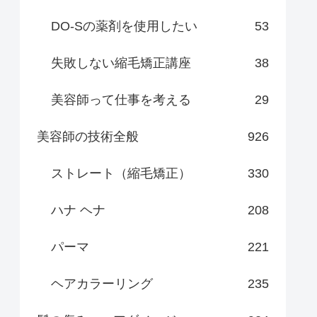
DO-Sの薬剤を使用したい
53
失敗しない縮毛矯正講座
38
美容師って仕事を考える
29
美容師の技術全般
926
ストレート（縮毛矯正）
330
ハナ ヘナ
208
パーマ
221
ヘアカラーリング
235