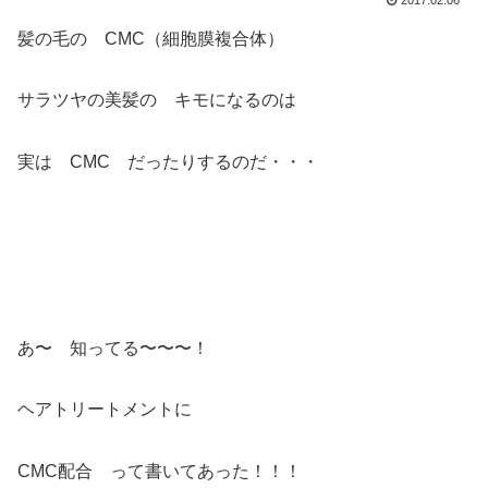
髪の毛の CMC（細胞膜複合体）
サラツヤの美髪の キモになるのは
実は CMC だったりするのだ・・・
あ〜 知ってる〜〜〜！
ヘアトリートメントに
CMC配合 って書いてあった！！！