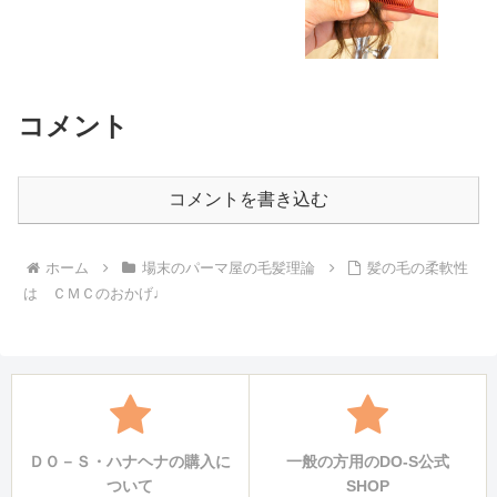
コメント
コメントを書き込む
ホーム
場末のパーマ屋の毛髪理論
髪の毛の柔軟性
は ＣＭＣのおかげ♩
ＤＯ－Ｓ・ハナヘナの購入に
一般の方用のDO-S公式
ついて
SHOP