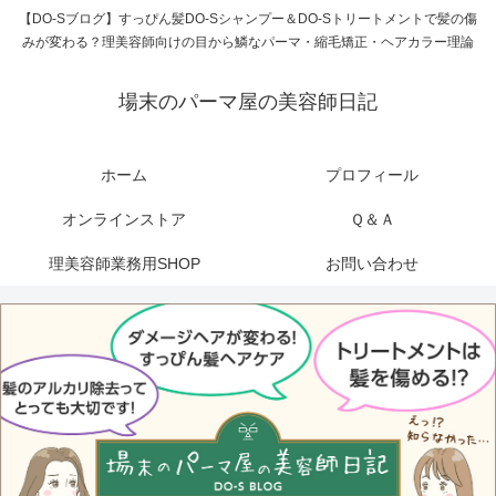
【DO-Sブログ】すっぴん髪DO-Sシャンプー＆DO-Sトリートメントで髪の傷
みが変わる？理美容師向けの目から鱗なパーマ・縮毛矯正・ヘアカラー理論
場末のパーマ屋の美容師日記
ホーム
プロフィール
オンラインストア
Ｑ＆Ａ
理美容師業務用SHOP
お問い合わせ