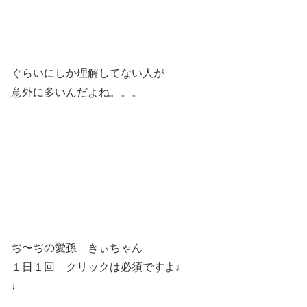
ぐらいにしか理解してない人が
意外に多いんだよね。。。
ぢ〜ぢの愛孫 きぃちゃん
１日１回 クリックは必須ですよ♩
↓