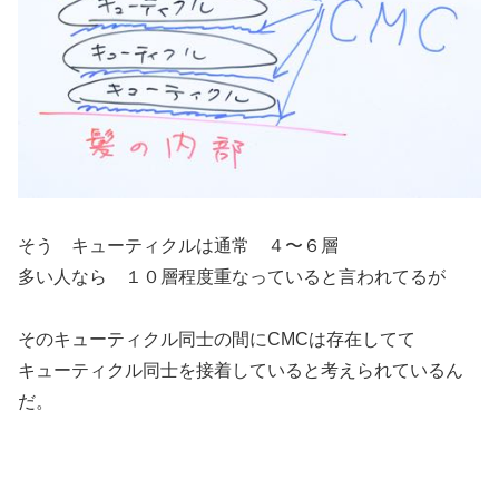
そう キューティクルは通常 ４〜６層
多い人なら １０層程度重なっていると言われてるが
そのキューティクル同士の間にCMCは存在してて
キューティクル同士を接着していると考えられているん
だ。