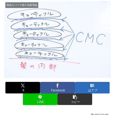
場末のパーマ屋の毛髪理論
X
Facebook
はてブ
LINE
コピー
2017.02.06