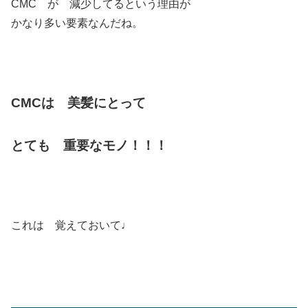
CMC が 減少してるという理由が
かなり多い要素なんだね。
CMCは 美髪にとって
とても 重要なモノ！！！
これは 覚えておいて♩