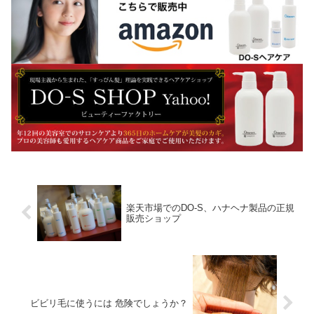
楽天市場でのDO-S、ハナヘナ製品の正規
販売ショップ
ビビリ毛に使うには 危険でしょうか？