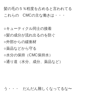
髪の毛の５％程度を占めると言われてる
これらの CMCの主な働きは・・・
○キューティクル同士の接着
○髪の成分が流れ出るのを防ぐ
○外部からの緩衝材
○薬品などから守る
○水分の保持（CMC保持水）
○通り道（水分、成分、薬品など）
う・・・ だんだん難しくなってるな〜