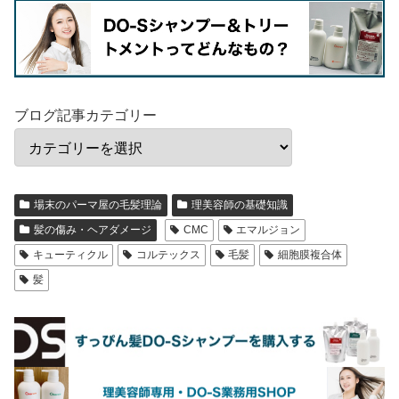
ブログ記事カテゴリー
場末のパーマ屋の毛髪理論
理美容師の基礎知識
髪の傷み・ヘアダメージ
CMC
エマルジョン
キューティクル
コルテックス
毛髪
細胞膜複合体
髪