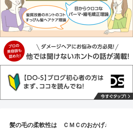
髪の毛の柔軟性は ＣＭＣのおかげ♩