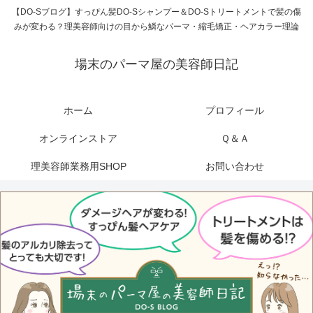
【DO-Sブログ】すっぴん髪DO-Sシャンプー＆DO-Sトリートメントで髪の傷
みが変わる？理美容師向けの目から鱗なパーマ・縮毛矯正・ヘアカラー理論
場末のパーマ屋の美容師日記
ホーム
プロフィール
オンラインストア
Ｑ＆Ａ
理美容師業務用SHOP
お問い合わせ