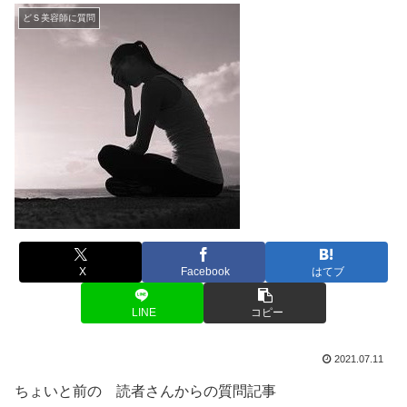
どＳ美容師に質問
X
Facebook
はてブ
LINE
コピー
2021.07.11
ちょいと前の 読者さんからの質問記事