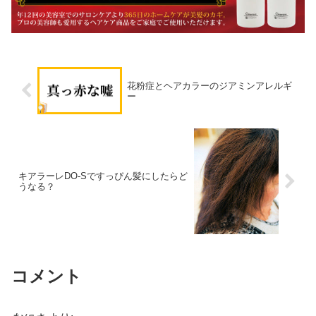
花粉症とヘアカラーのジアミンアレルギ
ー
キアラーレDO-Sですっぴん髪にしたらど
うなる？
コメント