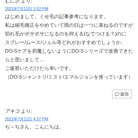
むにさ
より:
2021年7月12日 3:52 PM
はじめまして。くせ毛の記事参考になります。
私は縮毛矯正をやめていて雨の日は一つに束ねるのですが
切れ毛がボサボサになるのを抑える(なでつける？)のに
スプレー/ムース/ジェル等どれがおすすめでしょうか。
DO-Sケアを邪魔しないようにDO-Sシリーズで改善できた
らと思いまして…
ご返答いただけたら幸いです。
（DO-Sシャントリ/ミスト/エマルジョンを使っています）
返信
アキコ
より:
2021年7月11日 4:57 PM
ぢ～ぢさん、こんにちは。