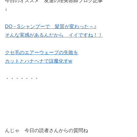
今日のオススメ 友達の理美容師ブログ記事
↓
DO－Sシャンプーで 髪質が変わった～♪
そんな実感があるんだから イイですね！！
クセ毛のエアーウェーブの失敗を
カットとハナヘナで誤魔化すw
・・・・・・・
んじゃ 今日の読者さんからの質問ね