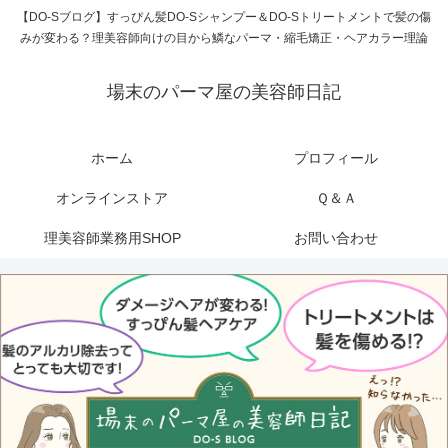
【DO-Sブログ】すっぴん髪DO-Sシャンプー＆DO-Sトリートメントで髪の傷
みが変わる？理美容師向けの目から鱗なパーマ・縮毛矯正・ヘアカラー理論
場末のパーマ屋の美容師日記
ホーム
プロフィール
オンラインストア
Ｑ＆Ａ
理美容師業務用SHOP
お問い合わせ