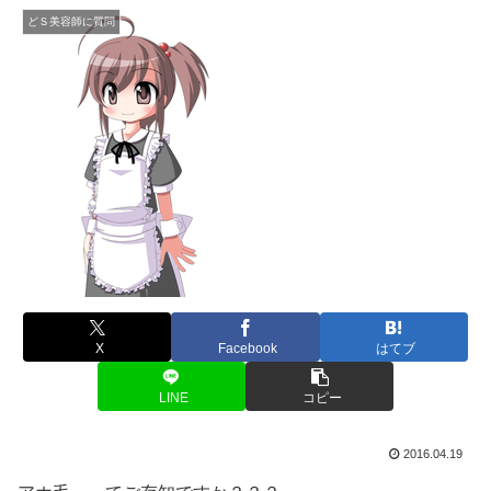
どＳ美容師に質問
X
Facebook
はてブ
LINE
コピー
2016.04.19