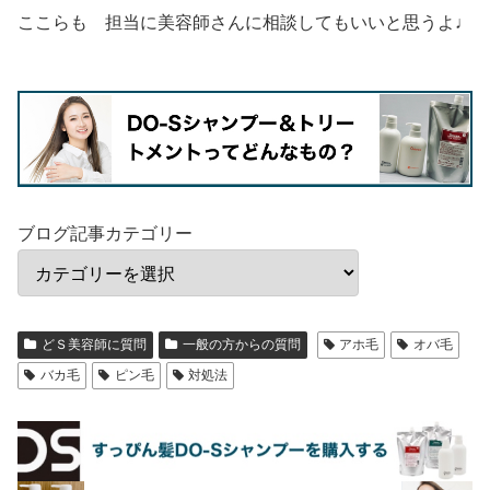
ここらも 担当に美容師さんに相談してもいいと思うよ♩
ブログ記事カテゴリー
どＳ美容師に質問
一般の方からの質問
アホ毛
オバ毛
バカ毛
ピン毛
対処法