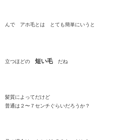
んで アホ毛とは とても簡単にいうと
短い毛
立つほどの
だね
髪質によってだけど
普通は２〜７センチぐらいだろうか？