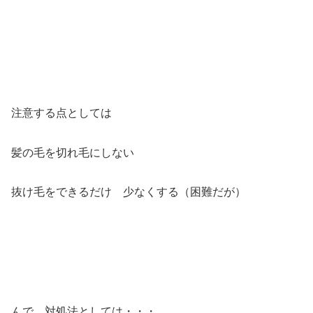
注意する点としては
髪の毛を切れ毛にしない
抜け毛をできるだけ 少なくする（困難だが）
んで 対処法としては・・・