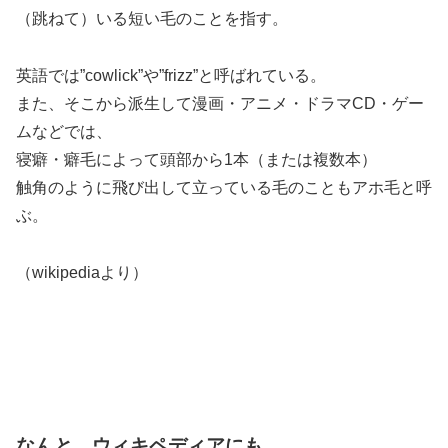
（跳ねて）いる短い毛のことを指す。
英語では”cowlick”や”frizz”と呼ばれている。
また、そこから派生して漫画・アニメ・ドラマCD・ゲー
ムなどでは、
寝癖・癖毛によって頭部から1本（または複数本）
触角のように飛び出して立っている毛のこともアホ毛と呼
ぶ。
（wikipediaより）
なんと ウィキペディアにも