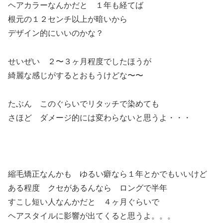
ヘアカラーなんかだと １年も経てば
根元の１２センチ以上が暗いから
デザイン的にいいのかな？
せいぜい ２〜３ヶ月程度でしたほうが
綺麗な感じがするとおもうけどな〜〜
たぶん このぐらいでリタッチで染めても
さほど ダメージ的には変わらないと思うよ・・・
縮毛矯正なんかも ゆるい癖なら１年とかでもいいけど
ある程度 クセがあるんなら ロングで半年
すこし短い人なんかだと ４ヶ月ぐらいで
ヘアスタイルに影響が出てくると思うよ。。。