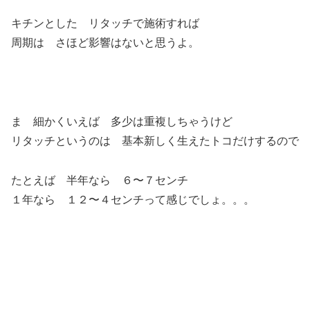
キチンとした リタッチで施術すれば
周期は さほど影響はないと思うよ。
ま 細かくいえば 多少は重複しちゃうけど
リタッチというのは 基本新しく生えたトコだけするので
たとえば 半年なら ６〜７センチ
１年なら １２〜４センチって感じでしょ。。。