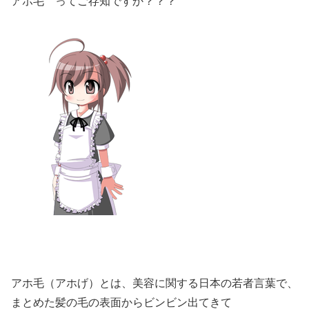
アホ毛 ってご存知ですか？？？
アホ毛（アホげ）とは、美容に関する日本の若者言葉で、
まとめた髪の毛の表面からビンビン出てきて